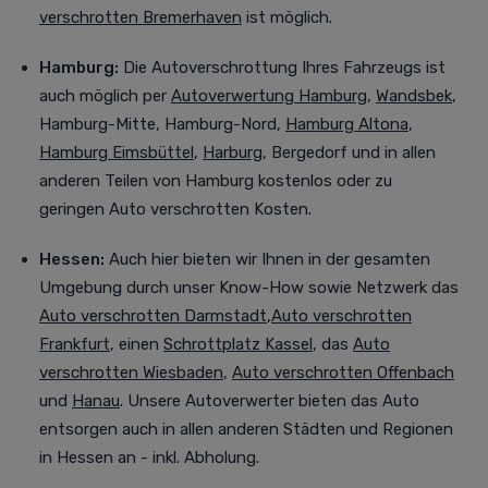
verschrotten Bremerhaven
ist möglich.
Hamburg:
Die Autoverschrottung Ihres Fahrzeugs ist
auch möglich per
Autoverwertung Hamburg
,
Wandsbek
,
Hamburg-Mitte, Hamburg-Nord,
Hamburg Altona
,
Hamburg Eimsbüttel
,
Harburg
, Bergedorf
und in allen
anderen Teilen von Hamburg kostenlos oder zu
geringen Auto verschrotten Kosten.
Hessen:
Auch
hier bieten wir Ihnen in der gesamten
Umgebung durch unser Know-How sowie Netzwerk das
Auto verschrotten Darmstadt
,
Auto verschrotten
Frankfurt
, einen
Schrottplatz Kassel
, das
Auto
verschrotten Wiesbaden
,
Auto verschrotten Offenbach
und
Hanau
. Unsere Autoverwerter bieten das Auto
entsorgen auch in allen anderen Städten und Regionen
in Hessen an - inkl. Abholung.