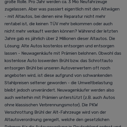
große Rolle. Pro Jahr werden ca. 3 Mio Neufahrzeuge
zugelassen. Aber was passiert eigentlich mit den Altwägen
- mit Altautos, bei denen eine Reparatur nicht mehr
rentabel ist, die keinen TÜV mehr bekommen oder auch
nicht mehr verkauft werden können? Während der letzten
Jahre gab es jährlich über 2 Millionen dieser Altautos. Die
Lösung: Alte Autos kostenlos entsorgen und entsorgen
lassen - Neuwagenkäufe mit Prämien belohnen. Obwohl das
kostenlose Auto loswerden Brühl bzw. das Schrottauto
entsorgen Brühl bei unseren Autoverwertern oft noch
angeboten wird, ist diese aufgrund von schwankenden
Stahlpreisen seltener geworden - die Umweltbelastung
bleibt jedoch unverändert. Neuwagenkäufer werden also
auch weiterhin mit Prämien unterstützt (z.B. auch Autos
ohne klassischen Verbrennungsmotor). Die PKW
Verschrottung Brühl der Alt-Fahrzeuge wird von der
Altautoverordnung geregelt, welche den gesetzlichen