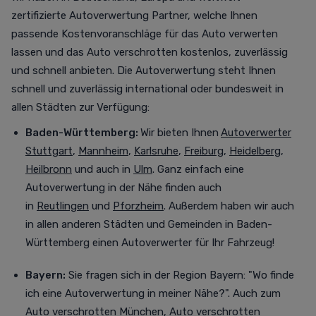
zertifizierte Autoverwertung Partner, welche Ihnen
passende Kostenvoranschläge für das Auto verwerten
lassen und das Auto verschrotten
kostenlos,
zuverlässig
und schnell anbieten. Die Autoverwertung steht Ihnen
schnell und zuverlässig international oder bundesweit in
allen Städten zur Verfügung
:
Baden-Württemberg:
Wir bieten Ihnen
Autoverwerter
Stuttgart
,
Mannheim
,
Karlsruhe
,
Freiburg
,
Heidelberg
,
Heilbronn
und auch in
Ulm
. Ganz einfach eine
Autoverwertung in der Nähe finden auch
in
Reutlingen
und
Pforzheim
. Außerdem haben wir auch
in allen anderen Städten und Gemeinden in Baden-
Württemberg einen Autoverwerter für Ihr Fahrzeug!
Bayern:
Sie fragen sich in der Region Bayern: "Wo finde
ich eine Autoverwertung in meiner Nähe?". Auch zum
Auto verschrotten München
,
Auto verschrotten