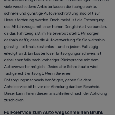
Autoverwertung oberste Priorität. Ein vielfältiger Markt und
viele verschiedene Anbieter lassen die fachgerechte,
schnelle und günstige Autoverschrottung also oft zur
Herausforderung werden. Doch meist ist die Entsorgung
des Altfahrzeugs mit einer hohen Dringlichkeit verbunden,
da das Fahrzeug z.B. im Halteverbot steht. Wir sorgen
deshalb dafür, dass die Autoverwertung für Sie weiterhin
günstig - oftmals kostenlos - und in jedem Fall zügig
erledigt wird. Ein kostenloser Entsorgungsnachweis ist
dabei ebenfalls nach vorheriger Rücksprache mit dem
Autoverwerter möglich. Jedes alte Schrottauto wird
fachgerecht entsorgt. Wenn Sie einen
Entsorgungsnachweis benötigen, geben Sie dem
Abholservice bitte vor der Abholung darüber Bescheid.
Dieser kann Ihnen diesen anschließend nach der Abholung
zuschicken.
Full-Service zum Auto wegschmeißen Brühl: