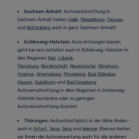
Sachsen-Anhalt:
Autoverschrottung in
Sachsen-Anhalt neben
Halle
,
Magdeburg
,
Dessau
und
Wittenberg
auch in ganz Sachsen-Anhalt!
Schleswig-Holstein:
Auto entsorgen lassen
geht bei uns natürlich auch in Schleswig-Holstein in
den Regionen
Kiel
,
Lübeck
,
Flensburg
,
Norderstedt
,
Neumünster
,
Elmshorn
,
Itzehoe
,
Ahrensburg
,
Pinneberg
,
Bad Oldesloe
,
Husum
,
Quickborn
und
Bad Segeberg
.
Autoverschrottung in allen Regionen in Schleswig-
Holstein kostenlos oder zu geringen
Autoverschrottung Kosten!
Thüringen:
Autoschrottplatz in der Nähe finden -
auch in
Erfurt
,
Jena
,
Gera
und
Weimar
. Ebenso bieten
wir Ihnen die Autoverwertung auch für alle anderen