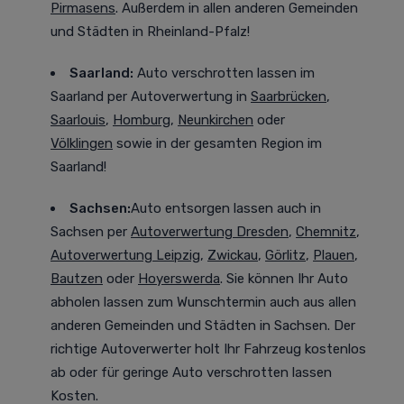
Pirmasens
. Außerdem in allen anderen Gemeinden
und Städten in Rheinland-Pfalz!
Saarland:
Auto verschrotten lassen im
Saarland
per Autoverwertung in
Saarbrücken
,
Saarlouis
,
Homburg
,
Neunkirchen
oder
Völklingen
sowie in der gesamten Region im
Saarland!
Sachsen:
Auto entsorgen lassen auch in
Sachsen
per
Autoverwertung Dresden
,
Chemnitz
,
Autoverwertung Leipzig
,
Zwickau
,
Görlitz
,
Plauen
,
Bautzen
oder
Hoyerswerda
. Sie können Ihr Auto
abholen lassen zum Wunschtermin auch aus allen
anderen Gemeinden und Städten in Sachsen. Der
richtige Autoverwerter holt Ihr Fahrzeug kostenlos
ab oder für geringe Auto verschrotten lassen
Kosten.