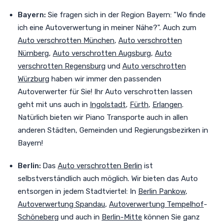
Bayern:
Sie fragen sich in der Region Bayern: "Wo finde
ich eine Autoverwertung in meiner Nähe?". Auch zum
Auto verschrotten München
,
Auto verschrotten
Nürnberg
,
Auto verschrotten Augsburg
,
Auto
verschrotten Regensburg
und
Auto verschrotten
Würzburg
haben wir immer den passenden
Autoverwerter für Sie! Ihr Auto verschrotten lassen
geht mit uns auch in
Ingolstadt
,
Fürth
,
Erlangen
.
Natürlich bieten wir Piano Transporte auch in allen
anderen Städten, Gemeinden und Regierungsbezirken in
Bayern!
Berlin:
Das
Auto verschrotten Berlin
ist
selbstverständlich auch möglich. Wir bieten das Auto
entsorgen in jedem Stadtviertel
:
In
Berlin Pankow
,
Autoverwertung Spandau
,
Autoverwertung Tempelhof
-
Schöneberg
und auch in
Berlin-Mitte
können Sie ganz