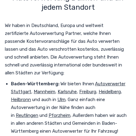
jedem Standort
Wir haben in Deutschland, Europa und weltweit
zertifizierte Autoverwertung Partner, welche Ihnen
passende Kostenvoranschläge für das Auto verwerten
lassen und das Auto verschrotten
kostenlos,
zuverlässig
und schnell anbieten. Die Autoverwertung steht Ihnen
schnell und zuverlässig international oder bundesweit in
allen Städten zur Verfügung
:
Baden-Württemberg:
Wir bieten Ihnen
Autoverwerter
Stuttgart
,
Mannheim
,
Karlsruhe
,
Freiburg
,
Heidelberg
,
Heilbronn
und auch in
Ulm
. Ganz einfach eine
Autoverwertung in der Nähe finden auch
in
Reutlingen
und
Pforzheim
. Außerdem haben wir auch
in allen anderen Städten und Gemeinden in Baden-
Württemberg einen Autoverwerter für Ihr Fahrzeug!