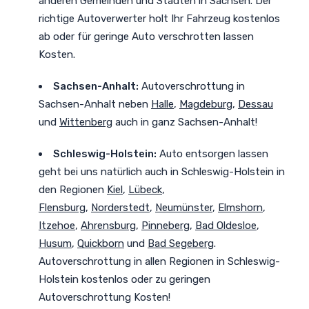
anderen Gemeinden und Städten in Sachsen. Der
richtige Autoverwerter holt Ihr Fahrzeug kostenlos
ab oder für geringe Auto verschrotten lassen
Kosten.
Sachsen-Anhalt:
Autoverschrottung in
Sachsen-Anhalt neben
Halle
,
Magdeburg
,
Dessau
und
Wittenberg
auch in ganz Sachsen-Anhalt!
Schleswig-Holstein:
Auto entsorgen lassen
geht bei uns natürlich auch in Schleswig-Holstein in
den Regionen
Kiel
,
Lübeck
,
Flensburg
,
Norderstedt
,
Neumünster
,
Elmshorn
,
Itzehoe
,
Ahrensburg
,
Pinneberg
,
Bad Oldesloe
,
Husum
,
Quickborn
und
Bad Segeberg
.
Autoverschrottung in allen Regionen in Schleswig-
Holstein kostenlos oder zu geringen
Autoverschrottung Kosten!