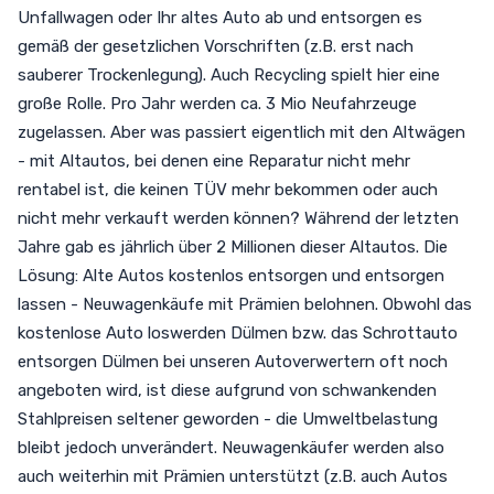
Unfallwagen oder Ihr altes Auto ab und entsorgen es
gemäß der gesetzlichen Vorschriften (z.B. erst nach
sauberer Trockenlegung). Auch Recycling spielt hier eine
große Rolle. Pro Jahr werden ca. 3 Mio Neufahrzeuge
zugelassen. Aber was passiert eigentlich mit den Altwägen
- mit Altautos, bei denen eine Reparatur nicht mehr
rentabel ist, die keinen TÜV mehr bekommen oder auch
nicht mehr verkauft werden können? Während der letzten
Jahre gab es jährlich über 2 Millionen dieser Altautos. Die
Lösung: Alte Autos kostenlos entsorgen und entsorgen
lassen - Neuwagenkäufe mit Prämien belohnen. Obwohl das
kostenlose Auto loswerden Dülmen bzw. das Schrottauto
entsorgen Dülmen bei unseren Autoverwertern oft noch
angeboten wird, ist diese aufgrund von schwankenden
Stahlpreisen seltener geworden - die Umweltbelastung
bleibt jedoch unverändert. Neuwagenkäufer werden also
auch weiterhin mit Prämien unterstützt (z.B. auch Autos