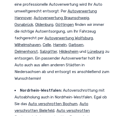
eine professionelle Autoverwertung
wird Ihr Auto
umweltgerecht entsorgt
: Per
Autoverwertung
Hannover
,
Autoverwertung Braunschweig
,
Osnabrück
,
Oldenburg
,
Göttingen
finden wir immer
die richtige Autoentsorgung, um Ihr Fahrzeug
fachgerecht per
Autoverwertung Wolfsburg
,
Wilhelmshaven
,
Celle
,
Hameln
,
Garbsen
,
Delmenhorst
,
Salzgitter
,
Hildesheim
und
Lüneburg
zu
entsorgen. Ein passender Autoverwerter holt Ihr
Auto auch aus allen anderen Städten in
Niedersachsen ab und entsorgt es anschließend zum
Wunschtermin!
Nordrhein-Westfalen
:
Autoverschrottung mit
Autoabholung auch in Nordrhein-Westfalen. Egal ob
Sie das
Auto verschrotten Bochum
,
Auto
verschrotten Bielefeld
,
Auto verschrotten