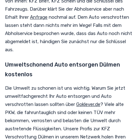
von Ihnen: KFZ Brief, KFZ Schein und die Schlüssel des
Fahrzeugs. Darüber klärt Sie der Abholservice aber nach
Erhalt Ihrer
Anfrage
nochmal auf. Dem Auto verschrotten
lassen steht dann nichts mehr im Wege! Falls mit dem
Abholservice besprochen wurde, dass das Auto noch nicht
abgemeldet ist, händigen Sie zunächst nur die Schlüssel
aus.
Umweltschonend Auto entsorgen Dülmen
kostenlos
Die Umwelt zu schonen ist uns wichtig. Warum Sie jetzt
umweltfachgerecht Ihr Auto entsorgen und Auto
verschrotten lassen sollten über
Goklever.de
? Viele alte
PKW, die fahruntauglich sind oder keinen TÜV mehr
bekommen, verrosten und belasten die Umwelt durch
austretende Flüssigkeiten. Unsere Profis zur KFZ
Verschrottung Dülmen in unserem Netzwerk holen Ihren