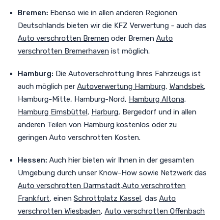
Bremen:
Ebenso wie in allen anderen Regionen
Deutschlands bieten wir die KFZ Verwertung - auch das
Auto verschrotten Bremen
oder Bremen
Auto
verschrotten Bremerhaven
ist möglich.
Hamburg:
Die Autoverschrottung Ihres Fahrzeugs ist
auch möglich per
Autoverwertung Hamburg
,
Wandsbek
,
Hamburg-Mitte, Hamburg-Nord,
Hamburg Altona
,
Hamburg Eimsbüttel
,
Harburg
, Bergedorf
und in allen
anderen Teilen von Hamburg kostenlos oder zu
geringen Auto verschrotten Kosten.
Hessen:
Auch
hier bieten wir Ihnen in der gesamten
Umgebung durch unser Know-How sowie Netzwerk das
Auto verschrotten Darmstadt
,
Auto verschrotten
Frankfurt
, einen
Schrottplatz Kassel
, das
Auto
verschrotten Wiesbaden
,
Auto verschrotten Offenbach