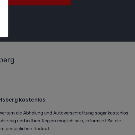
sberg
lsberg kostenlos
rwertern die Abholung und Autoverschrottung sogar kostenlos
Fahrzeug und in Ihrer Region möglich sein, informiert Sie die
m persönlichen Rückruf.