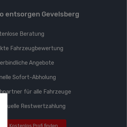
o entsorgen Gevelsberg
tenlose Beratung
ekte
Fahrzeugbewertung
erbindliche Angebote
nelle Sofort-Abholung
hpartner
für alle Fahrzeuge
ividuelle Restwertzahlung
Kostenlos Profi finden