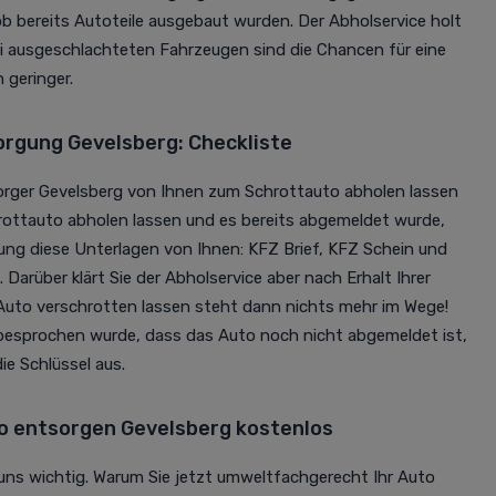
 ob bereits Autoteile ausgebaut wurden. Der Abholservice holt
ei ausgeschlachteten Fahrzeugen sind die Chancen für eine
 geringer.
rgung Gevelsberg: Checkliste
rger Gevelsberg von Ihnen zum Schrottauto abholen lassen
chrottauto abholen lassen und es bereits abgemeldet wurde,
ung diese Unterlagen von Ihnen: KFZ Brief, KFZ Schein und
 Darüber klärt Sie der Abholservice aber nach Erhalt Ihrer
uto verschrotten lassen steht dann nichts mehr im Wege!
 besprochen wurde, dass das Auto noch nicht abgemeldet ist,
ie Schlüssel aus.
 entsorgen Gevelsberg kostenlos
uns wichtig. Warum Sie jetzt umweltfachgerecht Ihr Auto