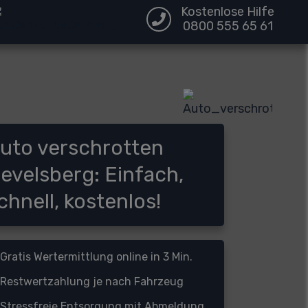
Kostenlose Hilfe
0800 555 65 61
uto verschrotten
evelsberg: Einfach,
chnell, kostenlos!
Gratis Wertermittlung online in 3 Min.
Restwertzahlung je nach Fahrzeug
Stressfreie Entsorgung mit Abmeldung