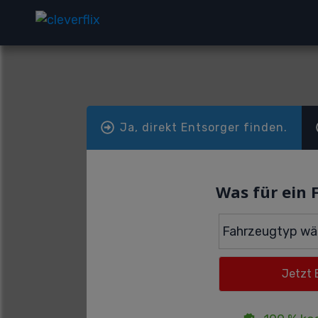
Ja, direkt Entsorger finden.
Was für ein 