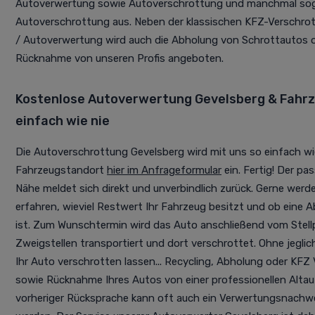
Autoverwertung sowie Autoverschrottung und manchmal soga
Autoverschrottung aus. Neben der klassischen KFZ-Verschr
/ Autoverwertung wird auch die Abholung von Schrottautos o
Rücknahme von unseren Profis angeboten.
Kostenlose Autoverwertung Gevelsberg & Fahr
einfach wie nie
Die Autoverschrottung Gevelsberg wird mit uns so einfach wi
Fahrzeugstandort
hier im Anfrageformular
ein. Fertig! Der pa
Nähe meldet sich direkt und unverbindlich zurück. Gerne werd
erfahren, wieviel Restwert Ihr Fahrzeug besitzt und ob eine 
ist. Zum Wunschtermin wird das Auto anschließend vom Stellpl
Zweigstellen transportiert und dort verschrottet. Ohne jegl
Ihr Auto verschrotten lassen... Recycling, Abholung oder KF
sowie Rücknahme Ihres Autos von einer professionellen Alta
vorheriger Rücksprache kann oft auch ein Verwertungsnachwei