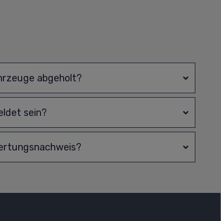
hrzeuge abgeholt?
ldet sein?
wertungsnachweis?