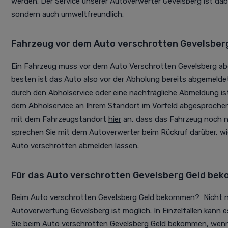
werden. Der Service unserer Autoverwerter Gevelsberg ist dabe
sondern auch umweltfreundlich.
Fahrzeug vor dem Auto verschrotten Gevelsbe
Ein Fahrzeug muss vor dem Auto Verschrotten Gevelsberg a
besten ist das Auto also vor der Abholung bereits abgemeld
durch den Abholservice oder eine nachträgliche Abmeldung is
dem Abholservice an Ihrem Standort im Vorfeld abgesprochen
mit dem Fahrzeugstandort
hier
an, dass das Fahrzeug noch n
sprechen Sie mit dem Autoverwerter beim Rückruf darüber, w
Auto verschrotten abmelden lassen.
Für das Auto verschrotten Gevelsberg Geld be
Beim Auto verschrotten Gevelsberg Geld bekommen? Nicht nu
Autoverwertung Gevelsberg ist möglich. In Einzelfällen kann
Sie beim Auto verschrotten Gevelsberg Geld bekommen, wenn