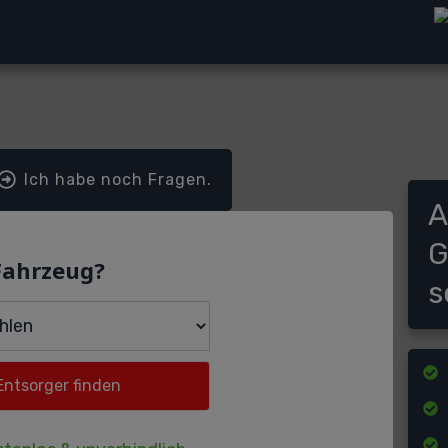
Ich habe noch Fragen.
A
G
Fahrzeug?
s