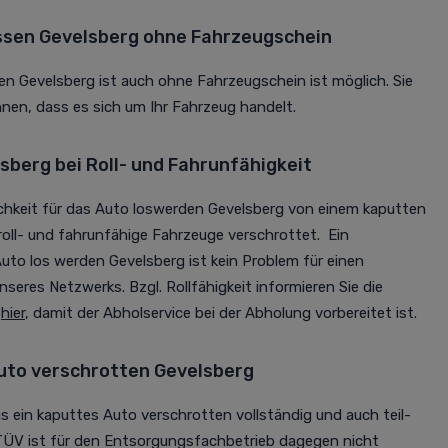
ssen Gevelsberg ohne Fahrzeugschein
n Gevelsberg ist auch ohne Fahrzeugschein ist möglich. Sie
en, dass es sich um Ihr Fahrzeug handelt.
berg bei Roll- und Fahrunfähigkeit
ichkeit für das Auto loswerden Gevelsberg von einem kaputten
oll- und fahrunfähige Fahrzeuge verschrottet. Ein
uto los werden Gevelsberg ist kein Problem für einen
seres Netzwerks. Bzgl. Rollfähigkeit informieren Sie die
h
hier
, damit der Abholservice bei der Abholung vorbereitet ist.
uto verschrotten Gevelsberg
is ein kaputtes Auto verschrotten vollständig und auch teil-
TÜV ist für den Entsorgungsfachbetrieb dagegen nicht