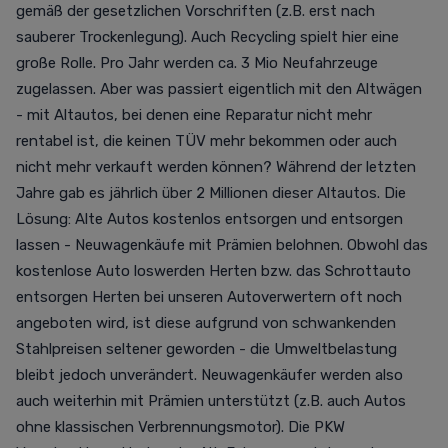
gemäß der gesetzlichen Vorschriften (z.B. erst nach
sauberer Trockenlegung). Auch Recycling spielt hier eine
große Rolle. Pro Jahr werden ca. 3 Mio Neufahrzeuge
zugelassen. Aber was passiert eigentlich mit den Altwägen
- mit Altautos, bei denen eine Reparatur nicht mehr
rentabel ist, die keinen TÜV mehr bekommen oder auch
nicht mehr verkauft werden können? Während der letzten
Jahre gab es jährlich über 2 Millionen dieser Altautos. Die
Lösung: Alte Autos kostenlos entsorgen und entsorgen
lassen - Neuwagenkäufe mit Prämien belohnen. Obwohl das
kostenlose Auto loswerden Herten bzw. das Schrottauto
entsorgen Herten bei unseren Autoverwertern oft noch
angeboten wird, ist diese aufgrund von schwankenden
Stahlpreisen seltener geworden - die Umweltbelastung
bleibt jedoch unverändert. Neuwagenkäufer werden also
auch weiterhin mit Prämien unterstützt (z.B. auch Autos
ohne klassischen Verbrennungsmotor). Die PKW