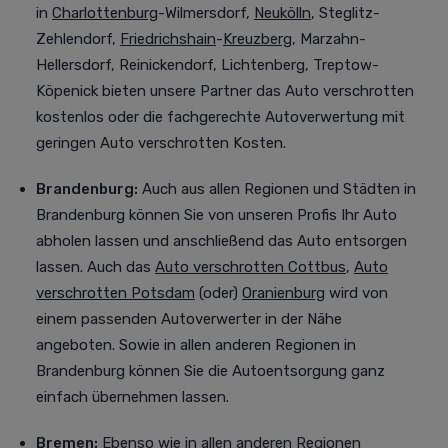
in
Charlottenburg
-Wilmersdorf,
Neukölln
, Steglitz-
Zehlendorf,
Friedrichshain
-
Kreuzberg
, Marzahn-
Hellersdorf, Reinickendorf, Lichtenberg, Treptow-
Köpenick bieten unsere Partner das Auto verschrotten
kostenlos oder die fachgerechte Autoverwertung mit
geringen Auto verschrotten Kosten.
Brandenburg:
Auch aus allen Regionen und Städten in
Brandenburg können Sie von unseren Profis Ihr Auto
abholen lassen und anschließend das Auto entsorgen
lassen. Auch das
Auto verschrotten Cottbus
,
Auto
verschrotten Potsdam
(oder)
Oranienburg
wird von
einem passenden Autoverwerter in der Nähe
angeboten. Sowie in allen anderen Regionen in
Brandenburg können Sie die Autoentsorgung ganz
einfach übernehmen lassen.
Bremen:
Ebenso wie in allen anderen Regionen