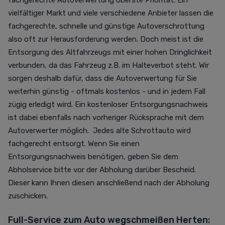
fachgerechte Autoverwertung oberste Priorität. Ein
vielfältiger Markt und viele verschiedene Anbieter lassen die
fachgerechte, schnelle und günstige Autoverschrottung
also oft zur Herausforderung werden. Doch meist ist die
Entsorgung des Altfahrzeugs mit einer hohen Dringlichkeit
verbunden, da das Fahrzeug z.B. im Halteverbot steht. Wir
sorgen deshalb dafür, dass die Autoverwertung für Sie
weiterhin günstig - oftmals kostenlos - und in jedem Fall
zügig erledigt wird. Ein kostenloser Entsorgungsnachweis
ist dabei ebenfalls nach vorheriger Rücksprache mit dem
Autoverwerter möglich. Jedes alte Schrottauto wird
fachgerecht entsorgt. Wenn Sie einen
Entsorgungsnachweis benötigen, geben Sie dem
Abholservice bitte vor der Abholung darüber Bescheid.
Dieser kann Ihnen diesen anschließend nach der Abholung
zuschicken.
Full-Service zum Auto wegschmeißen Herten: