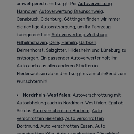
umweltgerecht entsorgt
: Per
Autoverwertung
Hannover
,
Autoverwertung Braunschweig
,
Osnabrück
,
Oldenburg
,
Göttingen
finden wir immer
die richtige Autoentsorgung, um Ihr Fahrzeug
fachgerecht per
Autoverwertung Wolfsburg
,
Wilhelmshaven
,
Celle
,
Hameln
,
Garbsen
,
Delmenhorst
,
Salzgitter
,
Hildesheim
und
Lüneburg
zu
entsorgen. Ein passender Autoverwerter holt Ihr
Auto auch aus allen anderen Städten in
Niedersachsen ab und entsorgt es anschließend zum
Wunschtermin!
Nordrhein-Westfalen
:
Autoverschrottung mit
Autoabholung auch in Nordrhein-Westfalen. Egal ob
Sie das
Auto verschrotten Bochum
,
Auto
verschrotten Bielefeld
,
Auto verschrotten
Dortmund
,
Auto verschrotten Essen
,
Auto