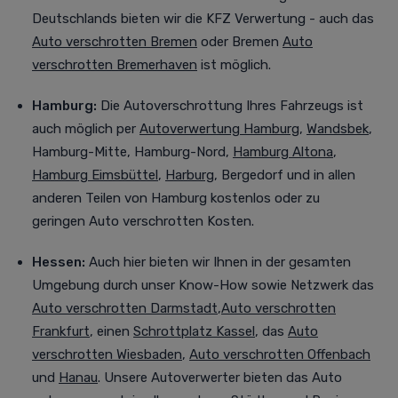
Deutschlands bieten wir die KFZ Verwertung - auch das
Auto verschrotten Bremen
oder Bremen
Auto
verschrotten Bremerhaven
ist möglich.
Hamburg:
Die Autoverschrottung Ihres Fahrzeugs ist
auch möglich per
Autoverwertung Hamburg
,
Wandsbek
,
Hamburg-Mitte, Hamburg-Nord,
Hamburg Altona
,
Hamburg Eimsbüttel
,
Harburg
, Bergedorf
und in allen
anderen Teilen von Hamburg kostenlos oder zu
geringen Auto verschrotten Kosten.
Hessen:
Auch
hier bieten wir Ihnen in der gesamten
Umgebung durch unser Know-How sowie Netzwerk das
Auto verschrotten Darmstadt
,
Auto verschrotten
Frankfurt
, einen
Schrottplatz Kassel
, das
Auto
verschrotten Wiesbaden
,
Auto verschrotten Offenbach
und
Hanau
. Unsere Autoverwerter bieten das Auto