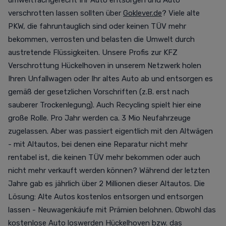
umweltfachgerecht Ihr Auto entsorgen und Auto
verschrotten lassen sollten über
Goklever.de
? Viele alte
PKW, die fahruntauglich sind oder keinen TÜV mehr
bekommen, verrosten und belasten die Umwelt durch
austretende Flüssigkeiten. Unsere Profis zur KFZ
Verschrottung Hückelhoven in unserem Netzwerk holen
Ihren Unfallwagen oder Ihr altes Auto ab und entsorgen es
gemäß der gesetzlichen Vorschriften (z.B. erst nach
sauberer Trockenlegung). Auch Recycling spielt hier eine
große Rolle. Pro Jahr werden ca. 3 Mio Neufahrzeuge
zugelassen. Aber was passiert eigentlich mit den Altwägen
- mit Altautos, bei denen eine Reparatur nicht mehr
rentabel ist, die keinen TÜV mehr bekommen oder auch
nicht mehr verkauft werden können? Während der letzten
Jahre gab es jährlich über 2 Millionen dieser Altautos. Die
Lösung: Alte Autos kostenlos entsorgen und entsorgen
lassen - Neuwagenkäufe mit Prämien belohnen. Obwohl das
kostenlose Auto loswerden Hückelhoven bzw. das