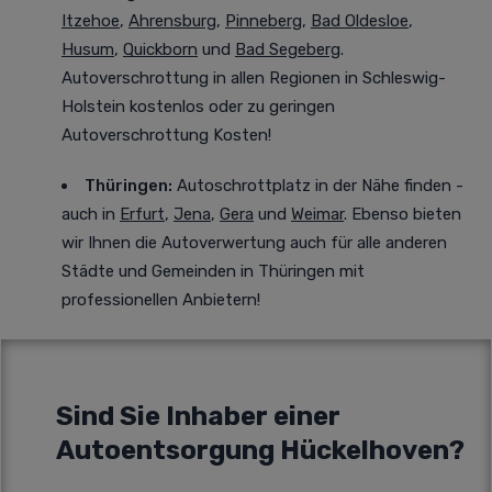
Itzehoe
,
Ahrensburg
,
Pinneberg
,
Bad Oldesloe
,
Husum
,
Quickborn
und
Bad Segeberg
.
Autoverschrottung in allen Regionen in Schleswig-
Holstein kostenlos oder zu geringen
Autoverschrottung Kosten!
Thüringen:
Autoschrottplatz in der Nähe finden -
auch in
Erfurt
,
Jena
,
Gera
und
Weimar
. Ebenso bieten
wir Ihnen die Autoverwertung auch für alle anderen
Städte und Gemeinden in Thüringen mit
professionellen Anbietern!
Sind Sie Inhaber einer
Autoentsorgung Hückelhoven?