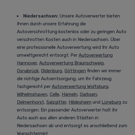
Niedersachsen:
Unsere Autoverwerter bieten
Ihnen durch unsere Erfahrung die
Autoverschrottung kostenlos oder zu geringen Auto
verschrotten Kosten auch in Niedersachsen. Über
eine professionelle Autoverwertung
wird Ihr Auto
umweltgerecht entsorgt
: Per
Autoverwertung
Hannover
,
Autoverwertung Braunschweig
,
Osnabrück
,
Oldenburg
,
Göttingen
finden wir immer
die richtige Autoentsorgung, um Ihr Fahrzeug
fachgerecht per
Autoverwertung Wolfsburg
,
Wilhelmshaven
,
Celle
,
Hameln
,
Garbsen
,
Delmenhorst
,
Salzgitter
,
Hildesheim
und
Lüneburg
zu
entsorgen. Ein passender Autoverwerter holt Ihr
Auto auch aus allen anderen Städten in
Niedersachsen ab und entsorgt es anschließend zum
Wunschtermin!