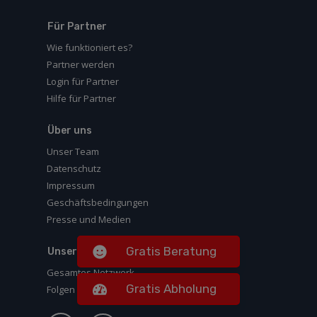
Für Partner
Wie funktioniert es?
Partner werden
Login für Partner
Hilfe für Partner
Über uns
Unser Team
Datenschutz
Impressum
Geschäftsbedingungen
Presse und Medien
Gratis Beratung
Unser Netzwerk
Gesamtes Netzwerk
Gratis Abholung
Folgen Sie uns auf