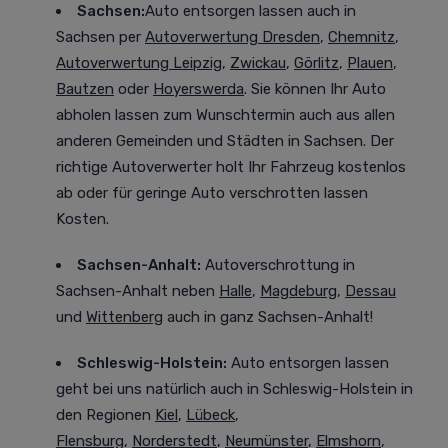
Sachsen:
Auto entsorgen lassen auch in
Sachsen
per
Autoverwertung Dresden
,
Chemnitz
,
Autoverwertung Leipzig
,
Zwickau
,
Görlitz
,
Plauen
,
Bautzen
oder
Hoyerswerda
. Sie können Ihr Auto
abholen lassen zum Wunschtermin auch aus allen
anderen Gemeinden und Städten in Sachsen. Der
richtige Autoverwerter holt Ihr Fahrzeug kostenlos
ab oder für geringe Auto verschrotten lassen
Kosten.
Sachsen-Anhalt:
Autoverschrottung in
Sachsen-Anhalt neben
Halle
,
Magdeburg
,
Dessau
und
Wittenberg
auch in ganz Sachsen-Anhalt!
Schleswig-Holstein:
Auto entsorgen lassen
geht bei uns natürlich auch in Schleswig-Holstein in
den Regionen
Kiel
,
Lübeck
,
Flensburg
,
Norderstedt
,
Neumünster
,
Elmshorn
,