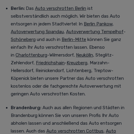
Berlin:
Das
Auto verschrotten Berlin
ist
selbstverständlich auch möglich. Wir bieten das Auto
entsorgen in jedem Stadtviertel
:
In
Berlin Pankow
,
Autoverwertung Spandau
,
Autoverwertung Tempelhof
-
Schöneberg
und auch in
Berlin-Mitte
können Sie ganz
einfach Ihr Auto verschrotten lassen. Ebenso
in
Charlottenburg
-Wilmersdorf,
Neukölln
, Steglitz-
Zehlendorf,
Friedrichshain
-
Kreuzberg
, Marzahn-
Hellersdorf, Reinickendorf, Lichtenberg, Treptow-
Köpenick bieten unsere Partner das Auto verschrotten
kostenlos oder die fachgerechte Autoverwertung mit
geringen Auto verschrotten Kosten.
Brandenburg:
Auch aus allen Regionen und Städten in
Brandenburg können Sie von unseren Profis Ihr Auto
abholen lassen und anschließend das Auto entsorgen
lassen. Auch das
Auto verschrotten Cottbus
,
Auto