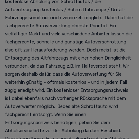
kostenlose Abholung von Schrottautos / die
Autoentsorgung kostenlos / Schrottfahrzeuge / Unfall-
Fahrzeuge somit nur noch vereinzelt möglich. Dabei hat die
fachgerechte Autoverwertung oberste Priorität. Ein
vielfältiger Markt und viele verschiedene Anbieter lassen die
fachgerechte, schnelle und günstige Autoverschrottung
also oft zur Herausforderung werden. Doch meist ist die
Entsorgung des Altfahrzeugs mit einer hohen Dringlichkeit
verbunden, da das Fahrzeug z.B. im Halteverbot steht. Wir
sorgen deshalb dafür, dass die Autoverwertung für Sie
weiterhin günstig - oftmals kostenlos - und in jedem Fall
zügig erledigt wird. Ein kostenloser Entsorgungsnachweis
ist dabei ebenfalls nach vorheriger Rücksprache mit dem
Autoverwerter möglich. Jedes alte Schrottauto wird
fachgerecht entsorgt. Wenn Sie einen
Entsorgungsnachweis benötigen, geben Sie dem
Abholservice bitte vor der Abholung darüber Bescheid.
Dieser kann Ihnen diesen anschließend nach der Abholung