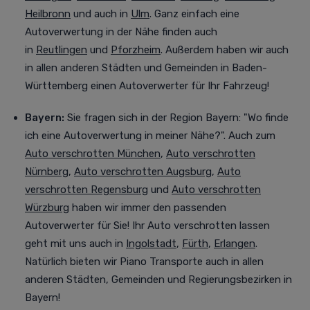
Heilbronn
und auch in
Ulm
. Ganz einfach eine
Autoverwertung in der Nähe finden auch
in
Reutlingen
und
Pforzheim
. Außerdem haben wir auch
in allen anderen Städten und Gemeinden in Baden-
Württemberg einen Autoverwerter für Ihr Fahrzeug!
Bayern:
Sie fragen sich in der Region Bayern: "Wo finde
ich eine Autoverwertung in meiner Nähe?". Auch zum
Auto verschrotten München
,
Auto verschrotten
Nürnberg
,
Auto verschrotten Augsburg
,
Auto
verschrotten Regensburg
und
Auto verschrotten
Würzburg
haben wir immer den passenden
Autoverwerter für Sie! Ihr Auto verschrotten lassen
geht mit uns auch in
Ingolstadt
,
Fürth
,
Erlangen
.
Natürlich bieten wir Piano Transporte auch in allen
anderen Städten, Gemeinden und Regierungsbezirken in
Bayern!