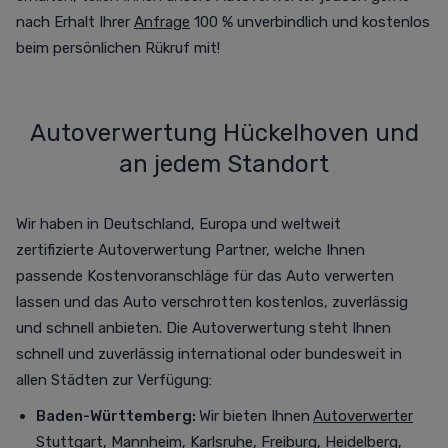
nach Erhalt Ihrer
Anfrage
100 % unverbindlich und kostenlos
beim persönlichen Rükruf mit!
Autoverwertung Hückelhoven und
an jedem Standort
Wir haben in Deutschland, Europa und weltweit
zertifizierte Autoverwertung Partner, welche Ihnen
passende Kostenvoranschläge für das Auto verwerten
lassen und das Auto verschrotten
kostenlos,
zuverlässig
und schnell anbieten. Die Autoverwertung steht Ihnen
schnell und zuverlässig international oder bundesweit in
allen Städten zur Verfügung
:
Baden-Württemberg:
Wir bieten Ihnen
Autoverwerter
Stuttgart
,
Mannheim
,
Karlsruhe
,
Freiburg
,
Heidelberg
,