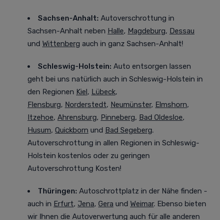
Sachsen-Anhalt:
Autoverschrottung in
Sachsen-Anhalt neben
Halle
,
Magdeburg
,
Dessau
und
Wittenberg
auch in ganz Sachsen-Anhalt!
Schleswig-Holstein:
Auto entsorgen lassen
geht bei uns natürlich auch in Schleswig-Holstein in
den Regionen
Kiel
,
Lübeck
,
Flensburg
,
Norderstedt
,
Neumünster
,
Elmshorn
,
Itzehoe
,
Ahrensburg
,
Pinneberg
,
Bad Oldesloe
,
Husum
,
Quickborn
und
Bad Segeberg
.
Autoverschrottung in allen Regionen in Schleswig-
Holstein kostenlos oder zu geringen
Autoverschrottung Kosten!
Thüringen:
Autoschrottplatz in der Nähe finden -
auch in
Erfurt
,
Jena
,
Gera
und
Weimar
. Ebenso bieten
wir Ihnen die Autoverwertung auch für alle anderen