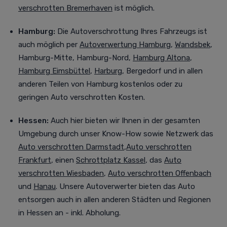
verschrotten Bremerhaven
ist möglich.
Hamburg:
Die Autoverschrottung Ihres Fahrzeugs ist
auch möglich per
Autoverwertung Hamburg
,
Wandsbek
,
Hamburg-Mitte, Hamburg-Nord,
Hamburg Altona
,
Hamburg Eimsbüttel
,
Harburg
, Bergedorf
und in allen
anderen Teilen von Hamburg kostenlos oder zu
geringen Auto verschrotten Kosten.
Hessen:
Auch
hier bieten wir Ihnen in der gesamten
Umgebung durch unser Know-How sowie Netzwerk das
Auto verschrotten Darmstadt
,
Auto verschrotten
Frankfurt
, einen
Schrottplatz Kassel
, das
Auto
verschrotten Wiesbaden
,
Auto verschrotten Offenbach
und
Hanau
. Unsere Autoverwerter bieten das Auto
entsorgen auch in allen anderen Städten und Regionen
in Hessen an - inkl. Abholung.