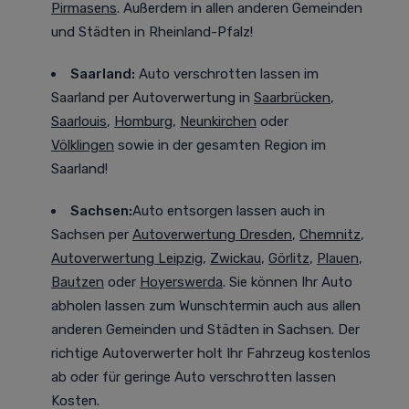
Pirmasens
. Außerdem in allen anderen Gemeinden
und Städten in Rheinland-Pfalz!
Saarland:
Auto verschrotten lassen im
Saarland
per Autoverwertung in
Saarbrücken
,
Saarlouis
,
Homburg
,
Neunkirchen
oder
Völklingen
sowie in der gesamten Region im
Saarland!
Sachsen:
Auto entsorgen lassen auch in
Sachsen
per
Autoverwertung Dresden
,
Chemnitz
,
Autoverwertung Leipzig
,
Zwickau
,
Görlitz
,
Plauen
,
Bautzen
oder
Hoyerswerda
. Sie können Ihr Auto
abholen lassen zum Wunschtermin auch aus allen
anderen Gemeinden und Städten in Sachsen. Der
richtige Autoverwerter holt Ihr Fahrzeug kostenlos
ab oder für geringe Auto verschrotten lassen
Kosten.