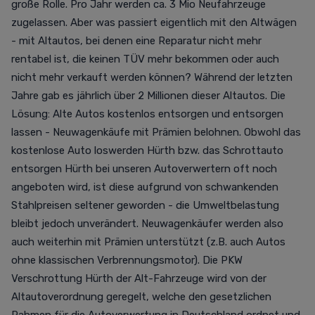
große Rolle. Pro Jahr werden ca. 3 Mio Neufahrzeuge
zugelassen. Aber was passiert eigentlich mit den Altwägen
- mit Altautos, bei denen eine Reparatur nicht mehr
rentabel ist, die keinen TÜV mehr bekommen oder auch
nicht mehr verkauft werden können? Während der letzten
Jahre gab es jährlich über 2 Millionen dieser Altautos. Die
Lösung: Alte Autos kostenlos entsorgen und entsorgen
lassen - Neuwagenkäufe mit Prämien belohnen. Obwohl das
kostenlose Auto loswerden Hürth bzw. das Schrottauto
entsorgen Hürth bei unseren Autoverwertern oft noch
angeboten wird, ist diese aufgrund von schwankenden
Stahlpreisen seltener geworden - die Umweltbelastung
bleibt jedoch unverändert. Neuwagenkäufer werden also
auch weiterhin mit Prämien unterstützt (z.B. auch Autos
ohne klassischen Verbrennungsmotor). Die PKW
Verschrottung Hürth der Alt-Fahrzeuge wird von der
Altautoverordnung geregelt, welche den gesetzlichen