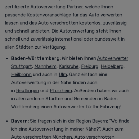
zertifizierte Autoverwertung Partner, welche Ihnen
passende Kostenvoranschläge für das Auto verwerten
lassen und das Auto verschrotten
kostenlos,
zuverlässig
und schnell anbieten. Die Autoverwertung steht Ihnen
schnell und zuverlässig international oder bundesweit in
allen Städten zur Verfügung
:
Baden-Württemberg:
Wir bieten Ihnen
Autoverwerter
Stuttgart
,
Mannheim
,
Karlsruhe
,
Freiburg
,
Heidelberg
,
Heilbronn
und auch in
Ulm
. Ganz einfach eine
Autoverwertung in der Nähe finden auch
in
Reutlingen
und
Pforzheim
. Außerdem haben wir auch
in allen anderen Städten und Gemeinden in Baden-
Württemberg einen Autoverwerter für Ihr Fahrzeug!
Bayern:
Sie fragen sich in der Region Bayern: "Wo finde
ich eine Autoverwertung in meiner Nähe?". Auch zum
Auto verschrotten München
,
Auto verschrotten