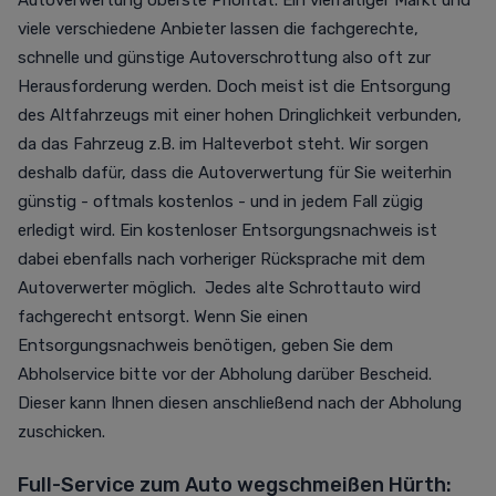
Autoverwertung oberste Priorität. Ein vielfältiger Markt und
viele verschiedene Anbieter lassen die fachgerechte,
schnelle und günstige Autoverschrottung also oft zur
Herausforderung werden. Doch meist ist die Entsorgung
des Altfahrzeugs mit einer hohen Dringlichkeit verbunden,
da das Fahrzeug z.B. im Halteverbot steht. Wir sorgen
deshalb dafür, dass die Autoverwertung für Sie weiterhin
günstig - oftmals kostenlos - und in jedem Fall zügig
erledigt wird. Ein kostenloser Entsorgungsnachweis ist
dabei ebenfalls nach vorheriger Rücksprache mit dem
Autoverwerter möglich. Jedes alte Schrottauto wird
fachgerecht entsorgt. Wenn Sie einen
Entsorgungsnachweis benötigen, geben Sie dem
Abholservice bitte vor der Abholung darüber Bescheid.
Dieser kann Ihnen diesen anschließend nach der Abholung
zuschicken.
Full-Service zum Auto wegschmeißen Hürth: