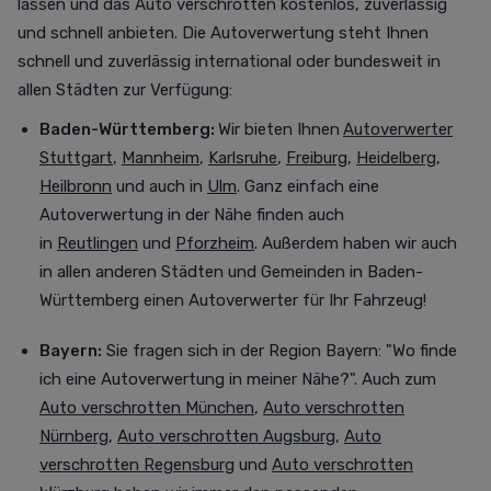
lassen und das Auto verschrotten
kostenlos,
zuverlässig
und schnell anbieten. Die Autoverwertung steht Ihnen
schnell und zuverlässig international oder bundesweit in
allen Städten zur Verfügung
:
Baden-Württemberg:
Wir bieten Ihnen
Autoverwerter
Stuttgart
,
Mannheim
,
Karlsruhe
,
Freiburg
,
Heidelberg
,
Heilbronn
und auch in
Ulm
. Ganz einfach eine
Autoverwertung in der Nähe finden auch
in
Reutlingen
und
Pforzheim
. Außerdem haben wir auch
in allen anderen Städten und Gemeinden in Baden-
Württemberg einen Autoverwerter für Ihr Fahrzeug!
Bayern:
Sie fragen sich in der Region Bayern: "Wo finde
ich eine Autoverwertung in meiner Nähe?". Auch zum
Auto verschrotten München
,
Auto verschrotten
Nürnberg
,
Auto verschrotten Augsburg
,
Auto
verschrotten Regensburg
und
Auto verschrotten