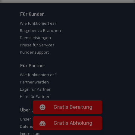
Für Kunden
Wie funktioniert es?
Ratgeber zu Branchen
Dienstleistungen
Preise für Services
Kundensupport
Für Partner
Wie funktioniert es?
Partner werden
Login für Partner
Hilfe für Partner
Gratis Beratung
Über uns
Unser Team
Gratis Abholung
Datenschutz
Impressum