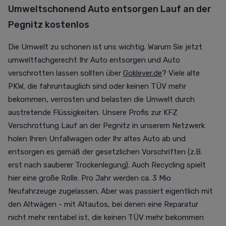
Umweltschonend Auto entsorgen Lauf an der
Pegnitz kostenlos
Die Umwelt zu schonen ist uns wichtig. Warum Sie jetzt
umweltfachgerecht Ihr Auto entsorgen und Auto
verschrotten lassen sollten über
Goklever.de
? Viele alte
PKW, die fahruntauglich sind oder keinen TÜV mehr
bekommen, verrosten und belasten die Umwelt durch
austretende Flüssigkeiten. Unsere Profis zur KFZ
Verschrottung Lauf an der Pegnitz in unserem Netzwerk
holen Ihren Unfallwagen oder Ihr altes Auto ab und
entsorgen es gemäß der gesetzlichen Vorschriften (z.B.
erst nach sauberer Trockenlegung). Auch Recycling spielt
hier eine große Rolle. Pro Jahr werden ca. 3 Mio
Neufahrzeuge zugelassen. Aber was passiert eigentlich mit
den Altwägen - mit Altautos, bei denen eine Reparatur
nicht mehr rentabel ist, die keinen TÜV mehr bekommen