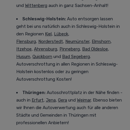
und
Wittenberg
auch in ganz Sachsen-Anhalt!
Schleswig-Holstein:
Auto entsorgen lassen
geht bei uns natürlich auch in Schleswig-Holstein in
den Regionen
Kiel
,
Lübeck
,
Flensburg
,
Norderstedt
,
Neumünster
,
Elmshorn
,
Itzehoe
,
Ahrensburg
,
Pinneberg
,
Bad Oldesloe
,
Husum
,
Quickborn
und
Bad Segeberg
.
Autoverschrottung in allen Regionen in Schleswig-
Holstein kostenlos oder zu geringen
Autoverschrottung Kosten!
Thüringen:
Autoschrottplatz in der Nähe finden -
auch in
Erfurt
,
Jena
,
Gera
und
Weimar
. Ebenso bieten
wir Ihnen die Autoverwertung auch für alle anderen
Städte und Gemeinden in Thüringen mit
professionellen Anbietern!