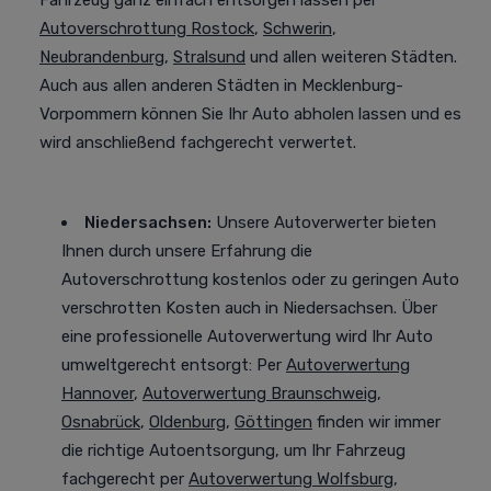
Fahrzeug ganz einfach entsorgen lassen per
Autoverschrottung Rostock
,
Schwerin
,
Neubrandenburg
,
Stralsund
und allen weiteren Städten
.
Auch aus allen anderen Städten in Mecklenburg-
Vorpommern können Sie Ihr Auto abholen lassen und es
wird anschließend fachgerecht verwertet.
Niedersachsen:
Unsere Autoverwerter bieten
Ihnen durch unsere Erfahrung die
Autoverschrottung kostenlos oder zu geringen Auto
verschrotten Kosten auch in Niedersachsen. Über
eine professionelle Autoverwertung
wird Ihr Auto
umweltgerecht entsorgt
: Per
Autoverwertung
Hannover
,
Autoverwertung Braunschweig
,
Osnabrück
,
Oldenburg
,
Göttingen
finden wir immer
die richtige Autoentsorgung, um Ihr Fahrzeug
fachgerecht per
Autoverwertung Wolfsburg
,