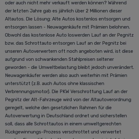
oder auch nicht mehr verkauft werden können? Während
der letzten Jahre gab es jährlich über 2 Millionen dieser
Altautos. Die Lösung: Alte Autos kostenlos entsorgen und
entsorgen lassen - Neuwagenkäufe mit Prämien belohnen.
Obwohl das kostenlose Auto loswerden Lauf an der Pegnitz
bzw. das Schrottauto entsorgen Lauf an der Pegnitz bei
unseren Autoverwertern oft noch angeboten wird, ist diese
aufgrund von schwankenden Stahlpreisen seltener
geworden - die Umweltbelastung bleibt jedoch unverändert.
Neuwagenkäufer werden also auch weiterhin mit Prämien
unterstützt (z.B. auch Autos ohne klassischen
Verbrennungsmotor). Die PKW Verschrottung Lauf an der
Pegnitz der Alt-Fahrzeuge wird von der Altautoverordnung
geregelt, welche den gesetzlichen Rahmen für die
Autoverwertung in Deutschland ordnet und sicherstellen
soll, dass alle Schrottautos in einem umweltgerechten
Rückgewinnungs-Prozess verschrottet und verwertet