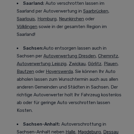
Saarland:
Auto verschrotten lassen im
Saarland
per Autoverwertung in
Saarbrücken
,
Saarlouis
,
Homburg
,
Neunkirchen
oder
Völklingen
sowie in der gesamten Region im
Saarland!
Sachsen:
Auto entsorgen lassen auch in
Sachsen
per
Autoverwertung Dresden
,
Chemnitz
,
Autoverwertung Leipzig
,
Zwickau
,
Görlitz
,
Plauen
,
Bautzen
oder
Hoyerswerda
. Sie können Ihr Auto
abholen lassen zum Wunschtermin auch aus allen
anderen Gemeinden und Städten in Sachsen. Der
richtige Autoverwerter holt Ihr Fahrzeug kostenlos
ab oder für geringe Auto verschrotten lassen
Kosten.
Sachsen-Anhalt:
Autoverschrottung in
Sachsen-Anhalt neben
Halle
,
Magdeburg
,
Dessau