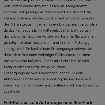
Autoverwertung oberste Priorität. Ein vielfältiger Markt und
viele verschiedene Anbieter lassen die fachgerechte,
schnelle und günstige Autoverschrottung also oft zur
Herausforderung werden. Doch meist ist die Entsorgung
des Altfahrzeugs mit einer hohen Dringlichkeit verbunden,
da das Fahrzeug z.B. im Halteverbot steht. Wir sorgen
deshalb dafür, dass die Autoverwertung für Sie weiterhin
günstig - oftmals kostenlos - und in jedem Fall zügig
erledigt wird. Ein kostenloser Entsorgungsnachweis ist
dabei ebenfalls nach vorheriger Rücksprache mit dem
Autoverwerter möglich. Jedes alte Schrottauto wird
fachgerecht entsorgt. Wenn Sie einen
Entsorgungsnachweis benötigen, geben Sie dem
Abholservice bitte vor der Abholung darüber Bescheid.
Dieser kann Ihnen diesen anschließend nach der Abholung
zuschicken.
Full-Service zum Auto wegschmeißen Marl: