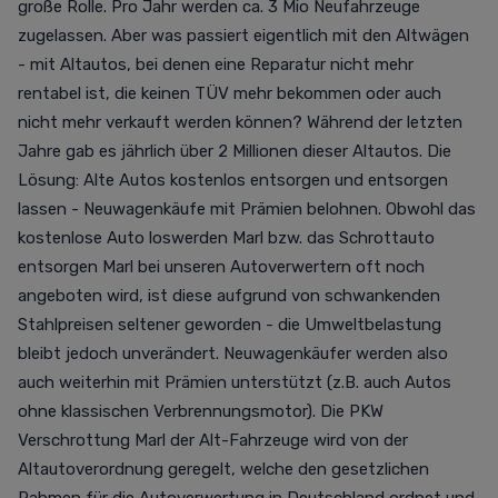
große Rolle. Pro Jahr werden ca. 3 Mio Neufahrzeuge
zugelassen. Aber was passiert eigentlich mit den Altwägen
- mit Altautos, bei denen eine Reparatur nicht mehr
rentabel ist, die keinen TÜV mehr bekommen oder auch
nicht mehr verkauft werden können? Während der letzten
Jahre gab es jährlich über 2 Millionen dieser Altautos. Die
Lösung: Alte Autos kostenlos entsorgen und entsorgen
lassen - Neuwagenkäufe mit Prämien belohnen. Obwohl das
kostenlose Auto loswerden Marl bzw. das Schrottauto
entsorgen Marl bei unseren Autoverwertern oft noch
angeboten wird, ist diese aufgrund von schwankenden
Stahlpreisen seltener geworden - die Umweltbelastung
bleibt jedoch unverändert. Neuwagenkäufer werden also
auch weiterhin mit Prämien unterstützt (z.B. auch Autos
ohne klassischen Verbrennungsmotor). Die PKW
Verschrottung Marl der Alt-Fahrzeuge wird von der
Altautoverordnung geregelt, welche den gesetzlichen