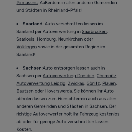
Pirmasens
. Außerdem in allen anderen Gemeinden
und Städten in Rheinland-Pfalz!
Saarland:
Auto verschrotten lassen im
Saarland
per Autoverwertung in
Saarbrücken
,
Saarlouis
,
Homburg
,
Neunkirchen
oder
Völklingen
sowie in der gesamten Region im
Saarland!
Sachsen:
Auto entsorgen lassen auch in
Sachsen
per
Autoverwertung Dresden
,
Chemnitz
,
Autoverwertung Leipzig
,
Zwickau
,
Görlitz
,
Plauen
,
Bautzen
oder
Hoyerswerda
. Sie können Ihr Auto
abholen lassen zum Wunschtermin auch aus allen
anderen Gemeinden und Städten in Sachsen. Der
richtige Autoverwerter holt Ihr Fahrzeug kostenlos
ab oder für geringe Auto verschrotten lassen
Kosten.