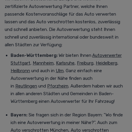
zertifizierte Autoverwertung Partner, welche Ihnen
passende Kostenvoranschläge für das Auto verwerten
lassen und das Auto verschrotten
kostenlos,
zuverlässig
und schnell anbieten. Die Autoverwertung steht Ihnen
schnell und zuverlässig international oder bundesweit in
allen Städten zur Verfügung
:
Baden-Württemberg:
Wir bieten Ihnen
Autoverwerter
Stuttgart
,
Mannheim
,
Karlsruhe
,
Freiburg
,
Heidelberg
,
Heilbronn
und auch in
Ulm
. Ganz einfach eine
Autoverwertung in der Nähe finden auch
in
Reutlingen
und
Pforzheim
. Außerdem haben wir auch
in allen anderen Städten und Gemeinden in Baden-
Württemberg einen Autoverwerter für Ihr Fahrzeug!
Bayern:
Sie fragen sich in der Region Bayern: "Wo finde
ich eine Autoverwertung in meiner Nähe?". Auch zum
Auto verschrotten München
,
Auto verschrotten