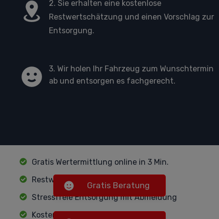
2. Sie erhalten eine kostenlose
Restwertschätzung und einen Vorschlag zur
Entsorgung.
3. Wir holen Ihr Fahrzeug zum Wunschtermin
ab und entsorgen es fachgerecht.
Gratis Wertermittlung online in 3 Min.
Restwertzahlung je nach Fahrzeug
Gratis Beratung
Stressfreie Entsorgung mit Abmeldung
Kostenlose Sofort-Abholung