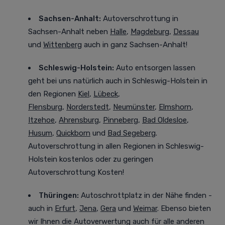
Sachsen-Anhalt:
Autoverschrottung in
Sachsen-Anhalt neben
Halle
,
Magdeburg
,
Dessau
und
Wittenberg
auch in ganz Sachsen-Anhalt!
Schleswig-Holstein:
Auto entsorgen lassen
geht bei uns natürlich auch in Schleswig-Holstein in
den Regionen
Kiel
,
Lübeck
,
Flensburg
,
Norderstedt
,
Neumünster
,
Elmshorn
,
Itzehoe
,
Ahrensburg
,
Pinneberg
,
Bad Oldesloe
,
Husum
,
Quickborn
und
Bad Segeberg
.
Autoverschrottung in allen Regionen in Schleswig-
Holstein kostenlos oder zu geringen
Autoverschrottung Kosten!
Thüringen:
Autoschrottplatz in der Nähe finden -
auch in
Erfurt
,
Jena
,
Gera
und
Weimar
. Ebenso bieten
wir Ihnen die Autoverwertung auch für alle anderen