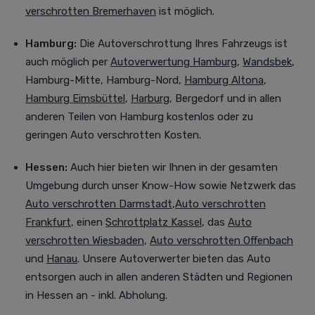
verschrotten Bremerhaven
ist möglich.
Hamburg:
Die Autoverschrottung Ihres Fahrzeugs ist
auch möglich per
Autoverwertung Hamburg
,
Wandsbek
,
Hamburg-Mitte, Hamburg-Nord,
Hamburg Altona
,
Hamburg Eimsbüttel
,
Harburg
, Bergedorf
und in allen
anderen Teilen von Hamburg kostenlos oder zu
geringen Auto verschrotten Kosten.
Hessen:
Auch
hier bieten wir Ihnen in der gesamten
Umgebung durch unser Know-How sowie Netzwerk das
Auto verschrotten Darmstadt
,
Auto verschrotten
Frankfurt
, einen
Schrottplatz Kassel
, das
Auto
verschrotten Wiesbaden
,
Auto verschrotten Offenbach
und
Hanau
. Unsere Autoverwerter bieten das Auto
entsorgen auch in allen anderen Städten und Regionen
in Hessen an - inkl. Abholung.