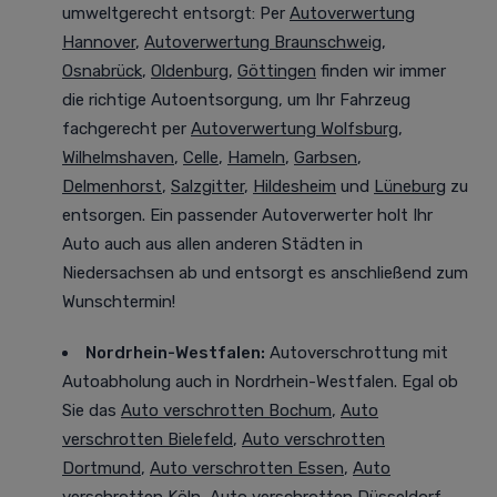
umweltgerecht entsorgt
: Per
Autoverwertung
Hannover
,
Autoverwertung Braunschweig
,
Osnabrück
,
Oldenburg
,
Göttingen
finden wir immer
die richtige Autoentsorgung, um Ihr Fahrzeug
fachgerecht per
Autoverwertung Wolfsburg
,
Wilhelmshaven
,
Celle
,
Hameln
,
Garbsen
,
Delmenhorst
,
Salzgitter
,
Hildesheim
und
Lüneburg
zu
entsorgen. Ein passender Autoverwerter holt Ihr
Auto auch aus allen anderen Städten in
Niedersachsen ab und entsorgt es anschließend zum
Wunschtermin!
Nordrhein-Westfalen
:
Autoverschrottung mit
Autoabholung auch in Nordrhein-Westfalen. Egal ob
Sie das
Auto verschrotten Bochum
,
Auto
verschrotten Bielefeld
,
Auto verschrotten
Dortmund
,
Auto verschrotten Essen
,
Auto