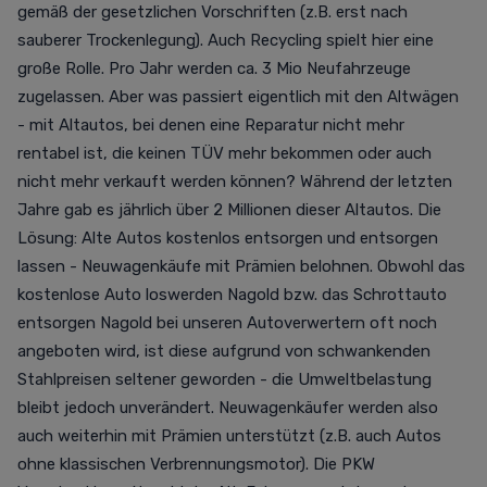
gemäß der gesetzlichen Vorschriften (z.B. erst nach
sauberer Trockenlegung). Auch Recycling spielt hier eine
große Rolle. Pro Jahr werden ca. 3 Mio Neufahrzeuge
zugelassen. Aber was passiert eigentlich mit den Altwägen
- mit Altautos, bei denen eine Reparatur nicht mehr
rentabel ist, die keinen TÜV mehr bekommen oder auch
nicht mehr verkauft werden können? Während der letzten
Jahre gab es jährlich über 2 Millionen dieser Altautos. Die
Lösung: Alte Autos kostenlos entsorgen und entsorgen
lassen - Neuwagenkäufe mit Prämien belohnen. Obwohl das
kostenlose Auto loswerden Nagold bzw. das Schrottauto
entsorgen Nagold bei unseren Autoverwertern oft noch
angeboten wird, ist diese aufgrund von schwankenden
Stahlpreisen seltener geworden - die Umweltbelastung
bleibt jedoch unverändert. Neuwagenkäufer werden also
auch weiterhin mit Prämien unterstützt (z.B. auch Autos
ohne klassischen Verbrennungsmotor). Die PKW