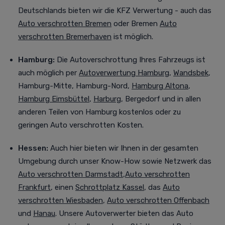
Deutschlands bieten wir die KFZ Verwertung - auch das
Auto verschrotten Bremen
oder Bremen
Auto
verschrotten Bremerhaven
ist möglich.
Hamburg:
Die Autoverschrottung Ihres Fahrzeugs ist
auch möglich per
Autoverwertung Hamburg
,
Wandsbek
,
Hamburg-Mitte, Hamburg-Nord,
Hamburg Altona
,
Hamburg Eimsbüttel
,
Harburg
, Bergedorf
und in allen
anderen Teilen von Hamburg kostenlos oder zu
geringen Auto verschrotten Kosten.
Hessen:
Auch
hier bieten wir Ihnen in der gesamten
Umgebung durch unser Know-How sowie Netzwerk das
Auto verschrotten Darmstadt
,
Auto verschrotten
Frankfurt
, einen
Schrottplatz Kassel
, das
Auto
verschrotten Wiesbaden
,
Auto verschrotten Offenbach
und
Hanau
. Unsere Autoverwerter bieten das Auto