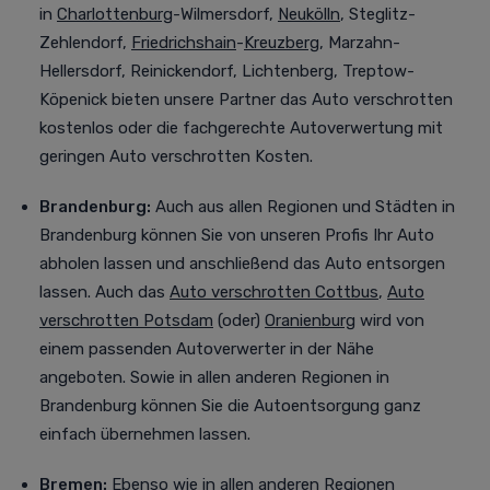
in
Charlottenburg
-Wilmersdorf,
Neukölln
, Steglitz-
Zehlendorf,
Friedrichshain
-
Kreuzberg
, Marzahn-
Hellersdorf, Reinickendorf, Lichtenberg, Treptow-
Köpenick bieten unsere Partner das Auto verschrotten
kostenlos oder die fachgerechte Autoverwertung mit
geringen Auto verschrotten Kosten.
Brandenburg:
Auch aus allen Regionen und Städten in
Brandenburg können Sie von unseren Profis Ihr Auto
abholen lassen und anschließend das Auto entsorgen
lassen. Auch das
Auto verschrotten Cottbus
,
Auto
verschrotten Potsdam
(oder)
Oranienburg
wird von
einem passenden Autoverwerter in der Nähe
angeboten. Sowie in allen anderen Regionen in
Brandenburg können Sie die Autoentsorgung ganz
einfach übernehmen lassen.
Bremen:
Ebenso wie in allen anderen Regionen