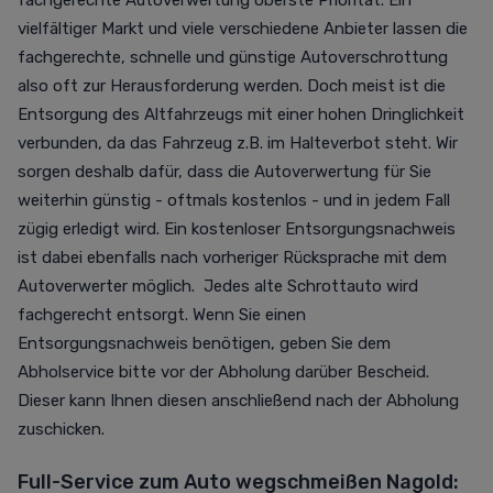
fachgerechte Autoverwertung oberste Priorität. Ein
vielfältiger Markt und viele verschiedene Anbieter lassen die
fachgerechte, schnelle und günstige Autoverschrottung
also oft zur Herausforderung werden. Doch meist ist die
Entsorgung des Altfahrzeugs mit einer hohen Dringlichkeit
verbunden, da das Fahrzeug z.B. im Halteverbot steht. Wir
sorgen deshalb dafür, dass die Autoverwertung für Sie
weiterhin günstig - oftmals kostenlos - und in jedem Fall
zügig erledigt wird. Ein kostenloser Entsorgungsnachweis
ist dabei ebenfalls nach vorheriger Rücksprache mit dem
Autoverwerter möglich. Jedes alte Schrottauto wird
fachgerecht entsorgt. Wenn Sie einen
Entsorgungsnachweis benötigen, geben Sie dem
Abholservice bitte vor der Abholung darüber Bescheid.
Dieser kann Ihnen diesen anschließend nach der Abholung
zuschicken.
Full-Service zum Auto wegschmeißen Nagold: