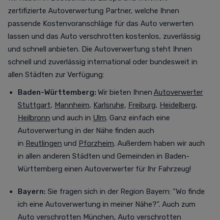
zertifizierte Autoverwertung Partner, welche Ihnen
passende Kostenvoranschläge für das Auto verwerten
lassen und das Auto verschrotten
kostenlos,
zuverlässig
und schnell anbieten. Die Autoverwertung steht Ihnen
schnell und zuverlässig international oder bundesweit in
allen Städten zur Verfügung
:
Baden-Württemberg:
Wir bieten Ihnen
Autoverwerter
Stuttgart
,
Mannheim
,
Karlsruhe
,
Freiburg
,
Heidelberg
,
Heilbronn
und auch in
Ulm
. Ganz einfach eine
Autoverwertung in der Nähe finden auch
in
Reutlingen
und
Pforzheim
. Außerdem haben wir auch
in allen anderen Städten und Gemeinden in Baden-
Württemberg einen Autoverwerter für Ihr Fahrzeug!
Bayern:
Sie fragen sich in der Region Bayern: "Wo finde
ich eine Autoverwertung in meiner Nähe?". Auch zum
Auto verschrotten München
,
Auto verschrotten