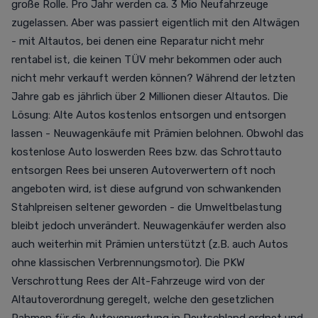
große Rolle. Pro Jahr werden ca. 3 Mio Neufahrzeuge
zugelassen. Aber was passiert eigentlich mit den Altwägen
- mit Altautos, bei denen eine Reparatur nicht mehr
rentabel ist, die keinen TÜV mehr bekommen oder auch
nicht mehr verkauft werden können? Während der letzten
Jahre gab es jährlich über 2 Millionen dieser Altautos. Die
Lösung: Alte Autos kostenlos entsorgen und entsorgen
lassen - Neuwagenkäufe mit Prämien belohnen. Obwohl das
kostenlose Auto loswerden Rees bzw. das Schrottauto
entsorgen Rees bei unseren Autoverwertern oft noch
angeboten wird, ist diese aufgrund von schwankenden
Stahlpreisen seltener geworden - die Umweltbelastung
bleibt jedoch unverändert. Neuwagenkäufer werden also
auch weiterhin mit Prämien unterstützt (z.B. auch Autos
ohne klassischen Verbrennungsmotor). Die PKW
Verschrottung Rees der Alt-Fahrzeuge wird von der
Altautoverordnung geregelt, welche den gesetzlichen