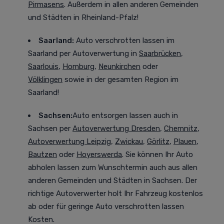
Pirmasens
. Außerdem in allen anderen Gemeinden
und Städten in Rheinland-Pfalz!
Saarland:
Auto verschrotten lassen im
Saarland
per Autoverwertung in
Saarbrücken
,
Saarlouis
,
Homburg
,
Neunkirchen
oder
Völklingen
sowie in der gesamten Region im
Saarland!
Sachsen:
Auto entsorgen lassen auch in
Sachsen
per
Autoverwertung Dresden
,
Chemnitz
,
Autoverwertung Leipzig
,
Zwickau
,
Görlitz
,
Plauen
,
Bautzen
oder
Hoyerswerda
. Sie können Ihr Auto
abholen lassen zum Wunschtermin auch aus allen
anderen Gemeinden und Städten in Sachsen. Der
richtige Autoverwerter holt Ihr Fahrzeug kostenlos
ab oder für geringe Auto verschrotten lassen
Kosten.