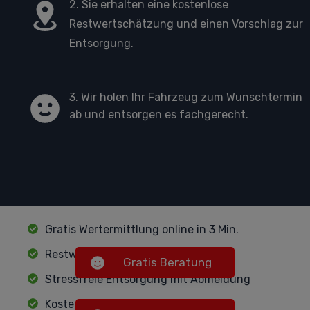
2. Sie erhalten eine kostenlose
Restwertschätzung und einen Vorschlag zur
Entsorgung.
3. Wir holen Ihr Fahrzeug zum Wunschtermin
ab und entsorgen es fachgerecht.
Gratis Wertermittlung online in 3 Min.
Restwertzahlung je nach Fahrzeug
Gratis Beratung
Stressfreie Entsorgung mit Abmeldung
Kostenlose Sofort-Abholung