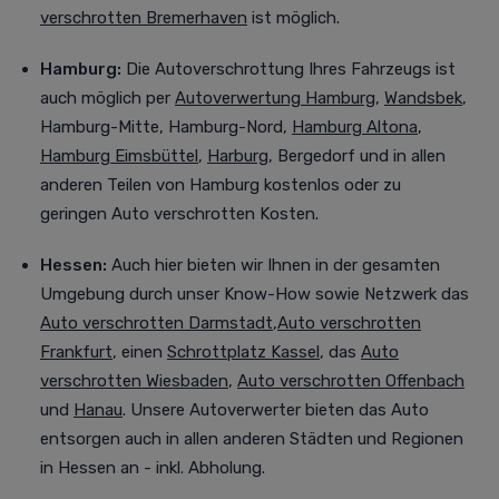
verschrotten Bremerhaven
ist möglich.
Hamburg:
Die Autoverschrottung Ihres Fahrzeugs ist
auch möglich per
Autoverwertung Hamburg
,
Wandsbek
,
Hamburg-Mitte, Hamburg-Nord,
Hamburg Altona
,
Hamburg Eimsbüttel
,
Harburg
, Bergedorf
und in allen
anderen Teilen von Hamburg kostenlos oder zu
geringen Auto verschrotten Kosten.
Hessen:
Auch
hier bieten wir Ihnen in der gesamten
Umgebung durch unser Know-How sowie Netzwerk das
Auto verschrotten Darmstadt
,
Auto verschrotten
Frankfurt
, einen
Schrottplatz Kassel
, das
Auto
verschrotten Wiesbaden
,
Auto verschrotten Offenbach
und
Hanau
. Unsere Autoverwerter bieten das Auto
entsorgen auch in allen anderen Städten und Regionen
in Hessen an - inkl. Abholung.