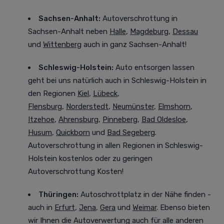
Sachsen-Anhalt:
Autoverschrottung in
Sachsen-Anhalt neben
Halle
,
Magdeburg
,
Dessau
und
Wittenberg
auch in ganz Sachsen-Anhalt!
Schleswig-Holstein:
Auto entsorgen lassen
geht bei uns natürlich auch in Schleswig-Holstein in
den Regionen
Kiel
,
Lübeck
,
Flensburg
,
Norderstedt
,
Neumünster
,
Elmshorn
,
Itzehoe
,
Ahrensburg
,
Pinneberg
,
Bad Oldesloe
,
Husum
,
Quickborn
und
Bad Segeberg
.
Autoverschrottung in allen Regionen in Schleswig-
Holstein kostenlos oder zu geringen
Autoverschrottung Kosten!
Thüringen:
Autoschrottplatz in der Nähe finden -
auch in
Erfurt
,
Jena
,
Gera
und
Weimar
. Ebenso bieten
wir Ihnen die Autoverwertung auch für alle anderen