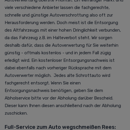
Autoverwertung oberste Priorität. Ein vielfältiger Markt und
viele verschiedene Anbieter lassen die fachgerechte,
schnelle und günstige Autoverschrottung also oft zur
Herausforderung werden. Doch meist ist die Entsorgung
des Altfahrzeugs mit einer hohen Dringlichkeit verbunden,
da das Fahrzeug z.B. im Halteverbot steht. Wir sorgen
deshalb dafür, dass die Autoverwertung für Sie weiterhin
günstig - oftmals kostenlos - und in jedem Fall zügig
erledigt wird. Ein kostenloser Entsorgungsnachweis ist
dabei ebenfalls nach vorheriger Rücksprache mit dem
Autoverwerter möglich. Jedes alte Schrottauto wird
fachgerecht entsorgt. Wenn Sie einen
Entsorgungsnachweis benötigen, geben Sie dem
Abholservice bitte vor der Abholung darüber Bescheid.
Dieser kann Ihnen diesen anschließend nach der Abholung
zuschicken.
Full-Service zum Auto wegschmeißen Rees: