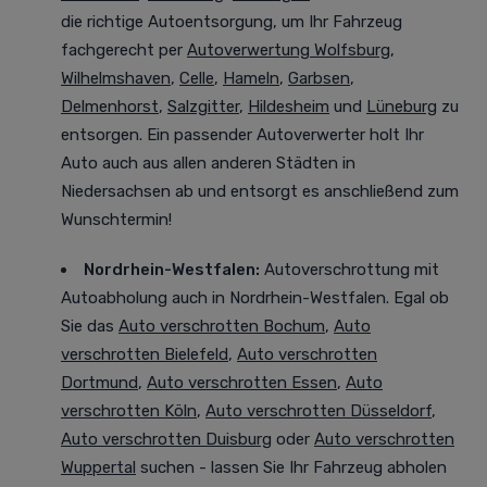
die richtige Autoentsorgung, um Ihr Fahrzeug
fachgerecht per
Autoverwertung Wolfsburg
,
Wilhelmshaven
,
Celle
,
Hameln
,
Garbsen
,
Delmenhorst
,
Salzgitter
,
Hildesheim
und
Lüneburg
zu
entsorgen. Ein passender Autoverwerter holt Ihr
Auto auch aus allen anderen Städten in
Niedersachsen ab und entsorgt es anschließend zum
Wunschtermin!
Nordrhein-Westfalen
:
Autoverschrottung mit
Autoabholung auch in Nordrhein-Westfalen. Egal ob
Sie das
Auto verschrotten Bochum
,
Auto
verschrotten Bielefeld
,
Auto verschrotten
Dortmund
,
Auto verschrotten Essen
,
Auto
verschrotten Köln
,
Auto verschrotten Düsseldorf
,
Auto verschrotten Duisburg
oder
Auto verschrotten
Wuppertal
suchen - lassen Sie Ihr Fahrzeug abholen