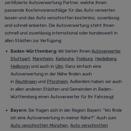
zertifizierte Autoverwertung Partner, welche Ihnen
passende Kostenvoranschläge für das Auto verwerten
lassen und das Auto verschrotten
kostenlos,
zuverlässig
und schnell anbieten. Die Autoverwertung steht Ihnen
schnell und zuverlässig international oder bundesweit in
allen Städten zur Verfügung
:
Baden-Württemberg:
Wir bieten Ihnen
Autoverwerter
Stuttgart
,
Mannheim
,
Karlsruhe
,
Freiburg
,
Heidelberg
,
Heilbronn
und auch in
Ulm
. Ganz einfach eine
Autoverwertung in der Nähe finden auch
in
Reutlingen
und
Pforzheim
. Außerdem haben wir auch
in allen anderen Städten und Gemeinden in Baden-
Württemberg einen Autoverwerter für Ihr Fahrzeug!
Bayern:
Sie fragen sich in der Region Bayern: "Wo finde
ich eine Autoverwertung in meiner Nähe?". Auch zum
Auto verschrotten München
,
Auto verschrotten