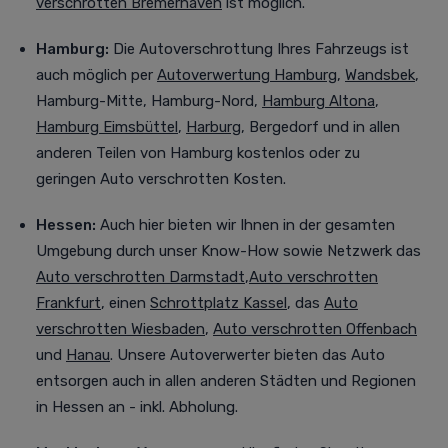
verschrotten Bremerhaven
ist möglich.
Hamburg:
Die Autoverschrottung Ihres Fahrzeugs ist
auch möglich per
Autoverwertung Hamburg
,
Wandsbek
,
Hamburg-Mitte, Hamburg-Nord,
Hamburg Altona
,
Hamburg Eimsbüttel
,
Harburg
, Bergedorf
und in allen
anderen Teilen von Hamburg kostenlos oder zu
geringen Auto verschrotten Kosten.
Hessen:
Auch
hier bieten wir Ihnen in der gesamten
Umgebung durch unser Know-How sowie Netzwerk das
Auto verschrotten Darmstadt
,
Auto verschrotten
Frankfurt
, einen
Schrottplatz Kassel
, das
Auto
verschrotten Wiesbaden
,
Auto verschrotten Offenbach
und
Hanau
. Unsere Autoverwerter bieten das Auto
entsorgen auch in allen anderen Städten und Regionen
in Hessen an - inkl. Abholung.