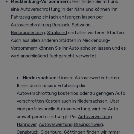
Mecklenburg-Vorpommern:
Hier finden Sie mit uns
eine Autoverschrottung in der Nähe und können Ihr
Fahrzeug ganz einfach entsorgen lassen per
Autoverschrottung Rostock
,
Schwerin
,
Neubrandenburg
,
Stralsund
und allen weiteren Städten
.
Auch aus allen anderen Städten in Mecklenburg-
Vorpommern können Sie Ihr Auto abholen lassen und es
wird anschließend fachgerecht verwertet.
Niedersachsen:
Unsere Autoverwerter bieten
Ihnen durch unsere Erfahrung die
Autoverschrottung kostenlos oder zu geringen Auto
verschrotten Kosten auch in Niedersachsen. Über
eine professionelle Autoverwertung
wird Ihr Auto
umweltgerecht entsorgt
: Per
Autoverwertung
Hannover
,
Autoverwertung Braunschweig
,
Osnabrück
,
Oldenburg
,
Göttingen
finden wir immer