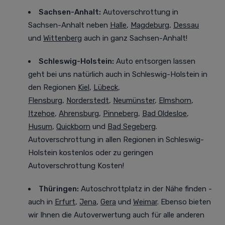
Sachsen-Anhalt:
Autoverschrottung in
Sachsen-Anhalt neben
Halle
,
Magdeburg
,
Dessau
und
Wittenberg
auch in ganz Sachsen-Anhalt!
Schleswig-Holstein:
Auto entsorgen lassen
geht bei uns natürlich auch in Schleswig-Holstein in
den Regionen
Kiel
,
Lübeck
,
Flensburg
,
Norderstedt
,
Neumünster
,
Elmshorn
,
Itzehoe
,
Ahrensburg
,
Pinneberg
,
Bad Oldesloe
,
Husum
,
Quickborn
und
Bad Segeberg
.
Autoverschrottung in allen Regionen in Schleswig-
Holstein kostenlos oder zu geringen
Autoverschrottung Kosten!
Thüringen:
Autoschrottplatz in der Nähe finden -
auch in
Erfurt
,
Jena
,
Gera
und
Weimar
. Ebenso bieten
wir Ihnen die Autoverwertung auch für alle anderen