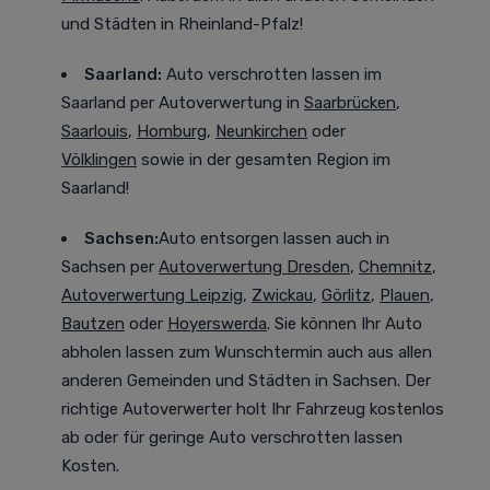
und Städten in Rheinland-Pfalz!
Saarland:
Auto verschrotten lassen im
Saarland
per Autoverwertung in
Saarbrücken
,
Saarlouis
,
Homburg
,
Neunkirchen
oder
Völklingen
sowie in der gesamten Region im
Saarland!
Sachsen:
Auto entsorgen lassen auch in
Sachsen
per
Autoverwertung Dresden
,
Chemnitz
,
Autoverwertung Leipzig
,
Zwickau
,
Görlitz
,
Plauen
,
Bautzen
oder
Hoyerswerda
. Sie können Ihr Auto
abholen lassen zum Wunschtermin auch aus allen
anderen Gemeinden und Städten in Sachsen. Der
richtige Autoverwerter holt Ihr Fahrzeug kostenlos
ab oder für geringe Auto verschrotten lassen
Kosten.