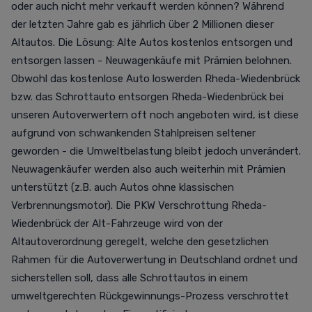
oder auch nicht mehr verkauft werden können? Während
der letzten Jahre gab es jährlich über 2 Millionen dieser
Altautos. Die Lösung: Alte Autos kostenlos entsorgen und
entsorgen lassen - Neuwagenkäufe mit Prämien belohnen.
Obwohl das kostenlose Auto loswerden Rheda-Wiedenbrück
bzw. das Schrottauto entsorgen Rheda-Wiedenbrück bei
unseren Autoverwertern oft noch angeboten wird, ist diese
aufgrund von schwankenden Stahlpreisen seltener
geworden - die Umweltbelastung bleibt jedoch unverändert.
Neuwagenkäufer werden also auch weiterhin mit Prämien
unterstützt (z.B. auch Autos ohne klassischen
Verbrennungsmotor). Die PKW Verschrottung Rheda-
Wiedenbrück der Alt-Fahrzeuge wird von der
Altautoverordnung geregelt, welche den gesetzlichen
Rahmen für die Autoverwertung in Deutschland ordnet und
sicherstellen soll, dass alle Schrottautos in einem
umweltgerechten Rückgewinnungs-Prozess verschrottet