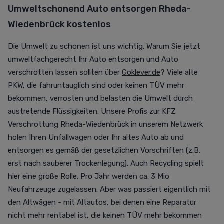
Umweltschonend Auto entsorgen Rheda-
Wiedenbrück kostenlos
Die Umwelt zu schonen ist uns wichtig. Warum Sie jetzt
umweltfachgerecht Ihr Auto entsorgen und Auto
verschrotten lassen sollten über
Goklever.de
? Viele alte
PKW, die fahruntauglich sind oder keinen TÜV mehr
bekommen, verrosten und belasten die Umwelt durch
austretende Flüssigkeiten. Unsere Profis zur KFZ
Verschrottung Rheda-Wiedenbrück in unserem Netzwerk
holen Ihren Unfallwagen oder Ihr altes Auto ab und
entsorgen es gemäß der gesetzlichen Vorschriften (z.B.
erst nach sauberer Trockenlegung). Auch Recycling spielt
hier eine große Rolle. Pro Jahr werden ca. 3 Mio
Neufahrzeuge zugelassen. Aber was passiert eigentlich mit
den Altwägen - mit Altautos, bei denen eine Reparatur
nicht mehr rentabel ist, die keinen TÜV mehr bekommen