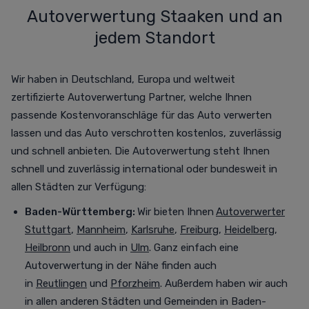
Autoverwertung Staaken und an
jedem Standort
Wir haben in Deutschland, Europa und weltweit
zertifizierte Autoverwertung Partner, welche Ihnen
passende Kostenvoranschläge für das Auto verwerten
lassen und das Auto verschrotten
kostenlos,
zuverlässig
und schnell anbieten. Die Autoverwertung steht Ihnen
schnell und zuverlässig international oder bundesweit in
allen Städten zur Verfügung
:
Baden-Württemberg:
Wir bieten Ihnen
Autoverwerter
Stuttgart
,
Mannheim
,
Karlsruhe
,
Freiburg
,
Heidelberg
,
Heilbronn
und auch in
Ulm
. Ganz einfach eine
Autoverwertung in der Nähe finden auch
in
Reutlingen
und
Pforzheim
. Außerdem haben wir auch
in allen anderen Städten und Gemeinden in Baden-