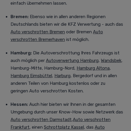
einfach übernehmen lassen.
Bremen:
Ebenso wie in allen anderen Regionen
Deutschlands bieten wir die KFZ Verwertung - auch das
Auto verschrotten Bremen
oder Bremen
Auto
verschrotten Bremerhaven
ist möglich.
Hamburg:
Die Autoverschrottung Ihres Fahrzeugs ist
auch möglich per
Autoverwertung Hamburg
,
Wandsbek
,
Hamburg-Mitte, Hamburg-Nord,
Hamburg Altona
,
Hamburg Eimsbüttel
,
Harburg
, Bergedorf
und in allen
anderen Teilen von Hamburg kostenlos oder zu
geringen Auto verschrotten Kosten.
Hessen:
Auch
hier bieten wir Ihnen in der gesamten
Umgebung durch unser Know-How sowie Netzwerk das
Auto verschrotten Darmstadt
,
Auto verschrotten
Frankfurt
, einen
Schrottplatz Kassel
, das
Auto