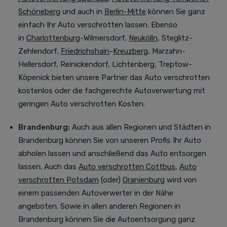
Schöneberg
und auch in
Berlin-Mitte
können Sie ganz
einfach Ihr Auto verschrotten lassen. Ebenso
in
Charlottenburg
-Wilmersdorf,
Neukölln
, Steglitz-
Zehlendorf,
Friedrichshain
-
Kreuzberg
, Marzahn-
Hellersdorf, Reinickendorf, Lichtenberg, Treptow-
Köpenick bieten unsere Partner das Auto verschrotten
kostenlos oder die fachgerechte Autoverwertung mit
geringen Auto verschrotten Kosten.
Brandenburg:
Auch aus allen Regionen und Städten in
Brandenburg können Sie von unseren Profis Ihr Auto
abholen lassen und anschließend das Auto entsorgen
lassen. Auch das
Auto verschrotten Cottbus
,
Auto
verschrotten Potsdam
(oder)
Oranienburg
wird von
einem passenden Autoverwerter in der Nähe
angeboten. Sowie in allen anderen Regionen in
Brandenburg können Sie die Autoentsorgung ganz