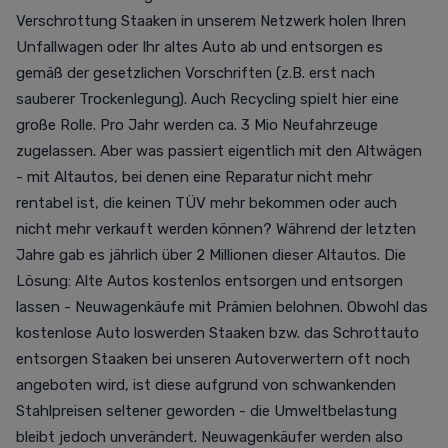
Verschrottung Staaken in unserem Netzwerk holen Ihren
Unfallwagen oder Ihr altes Auto ab und entsorgen es
gemäß der gesetzlichen Vorschriften (z.B. erst nach
sauberer Trockenlegung). Auch Recycling spielt hier eine
große Rolle. Pro Jahr werden ca. 3 Mio Neufahrzeuge
zugelassen. Aber was passiert eigentlich mit den Altwägen
- mit Altautos, bei denen eine Reparatur nicht mehr
rentabel ist, die keinen TÜV mehr bekommen oder auch
nicht mehr verkauft werden können? Während der letzten
Jahre gab es jährlich über 2 Millionen dieser Altautos. Die
Lösung: Alte Autos kostenlos entsorgen und entsorgen
lassen - Neuwagenkäufe mit Prämien belohnen. Obwohl das
kostenlose Auto loswerden Staaken bzw. das Schrottauto
entsorgen Staaken bei unseren Autoverwertern oft noch
angeboten wird, ist diese aufgrund von schwankenden
Stahlpreisen seltener geworden - die Umweltbelastung
bleibt jedoch unverändert. Neuwagenkäufer werden also