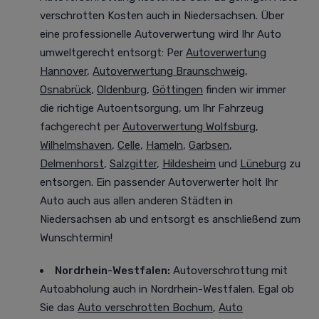
verschrotten Kosten auch in Niedersachsen. Über
eine professionelle Autoverwertung
wird Ihr Auto
umweltgerecht entsorgt
: Per
Autoverwertung
Hannover
,
Autoverwertung Braunschweig
,
Osnabrück
,
Oldenburg
,
Göttingen
finden wir immer
die richtige Autoentsorgung, um Ihr Fahrzeug
fachgerecht per
Autoverwertung Wolfsburg
,
Wilhelmshaven
,
Celle
,
Hameln
,
Garbsen
,
Delmenhorst
,
Salzgitter
,
Hildesheim
und
Lüneburg
zu
entsorgen. Ein passender Autoverwerter holt Ihr
Auto auch aus allen anderen Städten in
Niedersachsen ab und entsorgt es anschließend zum
Wunschtermin!
Nordrhein-Westfalen
:
Autoverschrottung mit
Autoabholung auch in Nordrhein-Westfalen. Egal ob
Sie das
Auto verschrotten Bochum
,
Auto