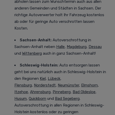
abholen lassen zum Wunschtermin auch aus allen
anderen Gemeinden und Städten in Sachsen. Der
richtige Autoverwerter holt Ihr Fahrzeug kostenlos
ab oder für geringe Auto verschrotten lassen
Kosten.
Sachsen-Anhalt:
Autoverschrottung in
Sachsen-Anhalt neben
Halle
,
Magdeburg
,
Dessau
und
Wittenberg
auch in ganz Sachsen-Anhalt!
Schleswig-Holstein:
Auto entsorgen lassen
geht bei uns natürlich auch in Schleswig-Holstein in
den Regionen
Kiel
,
Lübeck
,
Flensburg
,
Norderstedt
,
Neumünster
,
Elmshorn
,
Itzehoe
,
Ahrensburg
,
Pinneberg
,
Bad Oldesloe
,
Husum
,
Quickborn
und
Bad Segeberg
.
Autoverschrottung in allen Regionen in Schleswig-
Holstein kostenlos oder zu geringen