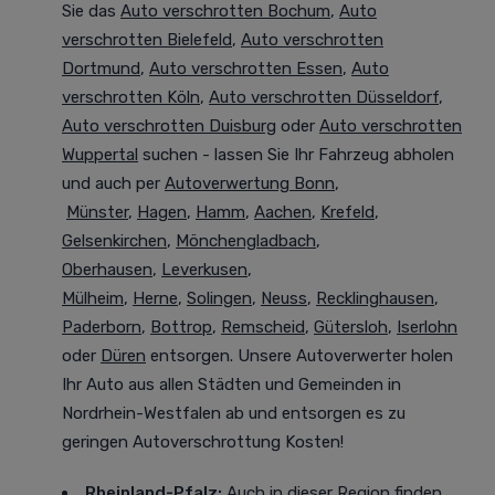
Sie das
Auto verschrotten Bochum
,
Auto
verschrotten Bielefeld
,
Auto verschrotten
Dortmund
,
Auto verschrotten Essen
,
Auto
verschrotten Köln
,
Auto verschrotten Düsseldorf
,
Auto verschrotten Duisburg
oder
Auto verschrotten
Wuppertal
suchen - lassen Sie Ihr Fahrzeug abholen
und auch per
Autoverwertung Bonn
,
Münster
,
Hagen
,
Hamm
,
Aachen
,
Krefeld
,
Gelsenkirchen
,
Mönchengladbach
,
Oberhausen
,
Leverkusen
,
Mülheim
,
Herne
,
Solingen
,
Neuss
,
Recklinghausen
,
Paderborn
,
Bottrop
,
Remscheid
,
Gütersloh
,
Iserlohn
oder
Düren
entsorgen. Unsere Autoverwerter holen
Ihr Auto aus allen Städten und Gemeinden in
Nordrhein-Westfalen ab und entsorgen es zu
geringen Autoverschrottung Kosten!
Rheinland-Pfalz:
Auch in dieser Region finden