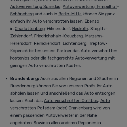
Autoverwertung Spandau
,
Autoverwertung Tempelhof
-
Schöneberg
und auch in
Berlin-Mitte
können Sie ganz
einfach Ihr Auto verschrotten lassen. Ebenso
in
Charlottenburg
-Wilmersdorf,
Neukölln
, Steglitz-
Zehlendorf,
Friedrichshain
-
Kreuzberg
, Marzahn-
Hellersdorf, Reinickendorf, Lichtenberg, Treptow-
Köpenick bieten unsere Partner das Auto verschrotten
kostenlos oder die fachgerechte Autoverwertung mit
geringen Auto verschrotten Kosten.
Brandenburg:
Auch aus allen Regionen und Städten in
Brandenburg können Sie von unseren Profis Ihr Auto
abholen lassen und anschließend das Auto entsorgen
lassen. Auch das
Auto verschrotten Cottbus
,
Auto
verschrotten Potsdam
(oder)
Oranienburg
wird von
einem passenden Autoverwerter in der Nähe
angeboten. Sowie in allen anderen Regionen in