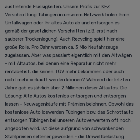
austretende Flüssigkeiten. Unsere Profis zur KFZ
Verschrottung Tübingen in unserem Netzwerk holen Ihren
Unfallwagen oder Ihr altes Auto ab und entsorgen es
gemäß der gesetzlichen Vorschriften (z.B. erst nach
sauberer Trockenlegung). Auch Recycling spielt hier eine
große Rolle. Pro Jahr werden ca. 3 Mio Neufahrzeuge
zugelassen. Aber was passiert eigentlich mit den Altwägen
- mit Altautos, bei denen eine Reparatur nicht mehr
rentabel ist, die keinen TÜV mehr bekommen oder auch
nicht mehr verkauft werden können? Während der letzten
Jahre gab es jährlich über 2 Millionen dieser Altautos. Die
Lösung: Alte Autos kostenlos entsorgen und entsorgen
lassen - Neuwagenkäufe mit Prämien belohnen. Obwohl das
kostenlose Auto loswerden Tübingen bzw. das Schrottauto
entsorgen Tübingen bei unseren Autoverwertern oft noch
angeboten wird, ist diese aufgrund von schwankenden
Stahlpreisen seltener geworden - die Umweltbelastung