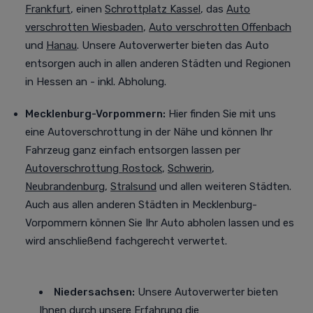
Frankfurt
, einen
Schrottplatz Kassel
, das
Auto
verschrotten Wiesbaden
,
Auto verschrotten Offenbach
und
Hanau
. Unsere Autoverwerter bieten das Auto
entsorgen auch in allen anderen Städten und Regionen
in Hessen an - inkl. Abholung.
Mecklenburg-Vorpommern:
Hier finden Sie mit uns
eine Autoverschrottung in der Nähe und können Ihr
Fahrzeug ganz einfach entsorgen lassen per
Autoverschrottung Rostock
,
Schwerin
,
Neubrandenburg
,
Stralsund
und allen weiteren Städten
.
Auch aus allen anderen Städten in Mecklenburg-
Vorpommern können Sie Ihr Auto abholen lassen und es
wird anschließend fachgerecht verwertet.
Niedersachsen:
Unsere Autoverwerter bieten
Ihnen durch unsere Erfahrung die