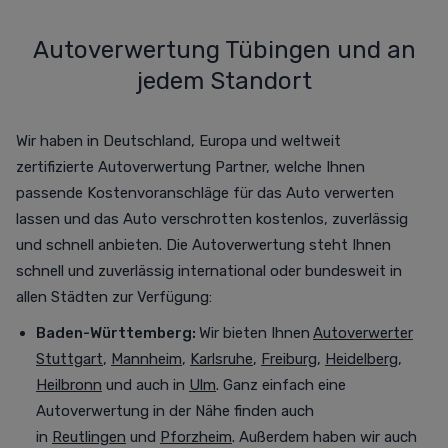
Autoverwertung Tübingen und an
jedem Standort
Wir haben in Deutschland, Europa und weltweit
zertifizierte Autoverwertung Partner, welche Ihnen
passende Kostenvoranschläge für das Auto verwerten
lassen und das Auto verschrotten
kostenlos,
zuverlässig
und schnell anbieten. Die Autoverwertung steht Ihnen
schnell und zuverlässig international oder bundesweit in
allen Städten zur Verfügung
:
Baden-Württemberg:
Wir bieten Ihnen
Autoverwerter
Stuttgart
,
Mannheim
,
Karlsruhe
,
Freiburg
,
Heidelberg
,
Heilbronn
und auch in
Ulm
. Ganz einfach eine
Autoverwertung in der Nähe finden auch
in
Reutlingen
und
Pforzheim
. Außerdem haben wir auch