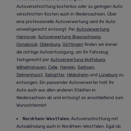
Autoverschrottung kostenlos oder zu geringen Auto
verschrotten Kosten auch in Niedersachsen. Über
eine professionelle Autoverwertung
wird Ihr Auto
umweltgerecht entsorgt
: Per
Autoverwertung
Hannover
,
Autoverwertung Braunschweig
,
Osnabrück
,
Oldenburg
,
Göttingen
finden wir immer
die richtige Autoentsorgung, um Ihr Fahrzeug
fachgerecht per
Autoverwertung Wolfsburg
,
Wilhelmshaven
,
Celle
,
Hameln
,
Garbsen
,
Delmenhorst
,
Salzgitter
,
Hildesheim
und
Lüneburg
zu
entsorgen. Ein passender Autoverwerter holt Ihr
Auto auch aus allen anderen Städten in
Niedersachsen ab und entsorgt es anschließend zum
Wunschtermin!
Nordrhein-Westfalen
:
Autoverschrottung mit
Autoabholung auch in Nordrhein-Westfalen. Egal ob