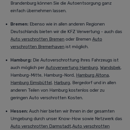
Brandenburg können Sie die Autoentsorgung ganz
einfach übernehmen lassen.
Bremen:
Ebenso wie in allen anderen Regionen
Deutschlands bieten wir die KFZ Verwertung - auch das
Auto verschrotten Bremen
oder Bremen
Auto
verschrotten Bremerhaven
ist möglich.
Hamburg:
Die Autoverschrottung Ihres Fahrzeugs ist
auch möglich per
Autoverwertung Hamburg
,
Wandsbek
,
Hamburg-Mitte, Hamburg-Nord,
Hamburg Altona
,
Hamburg Eimsbüttel
,
Harburg
, Bergedorf
und in allen
anderen Teilen von Hamburg kostenlos oder zu
geringen Auto verschrotten Kosten.
Hessen:
Auch
hier bieten wir Ihnen in der gesamten
Umgebung durch unser Know-How sowie Netzwerk das
Auto verschrotten Darmstadt
,
Auto verschrotten