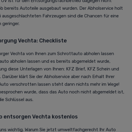
TÜV ist für den Entsorgungsfachbetrieb dagegen nicht
 ob bereits Autoteile ausgebaut wurden. Der Abholservice holt
ei ausgeschlachteten Fahrzeugen sind die Chancen für eine
 geringer.
rgung Vechta: Checkliste
orger Vechta von Ihnen zum Schrottauto abholen lassen
ttauto abholen lassen und es bereits abgemeldet wurde,
ung diese Unterlagen von Ihnen: KFZ Brief, KFZ Schein und
 Darüber klärt Sie der Abholservice aber nach Erhalt Ihrer
uto verschrotten lassen steht dann nichts mehr im Wege!
 besprochen wurde, dass das Auto noch nicht abgemeldet ist,
ie Schlüssel aus.
 entsorgen Vechta kostenlos
uns wichtig. Warum Sie jetzt umweltfachgerecht Ihr Auto