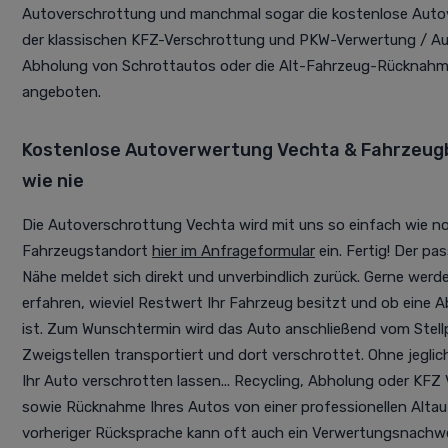
Autoverschrottung und manchmal sogar die kostenlose Auto
der klassischen KFZ-Verschrottung und PKW-Verwertung / Au
Abholung von Schrottautos oder die Alt-Fahrzeug-Rücknahme
angeboten.
Kostenlose Autoverwertung Vechta & Fahrzeug
wie nie
Die Autoverschrottung Vechta wird mit uns so einfach wie no
Fahrzeugstandort
hier im Anfrageformular
ein. Fertig! Der pa
Nähe meldet sich direkt und unverbindlich zurück. Gerne werd
erfahren, wieviel Restwert Ihr Fahrzeug besitzt und ob eine 
ist. Zum Wunschtermin wird das Auto anschließend vom Stellpl
Zweigstellen transportiert und dort verschrottet. Ohne jegl
Ihr Auto verschrotten lassen... Recycling, Abholung oder KF
sowie Rücknahme Ihres Autos von einer professionellen Alta
vorheriger Rücksprache kann oft auch ein Verwertungsnachwei