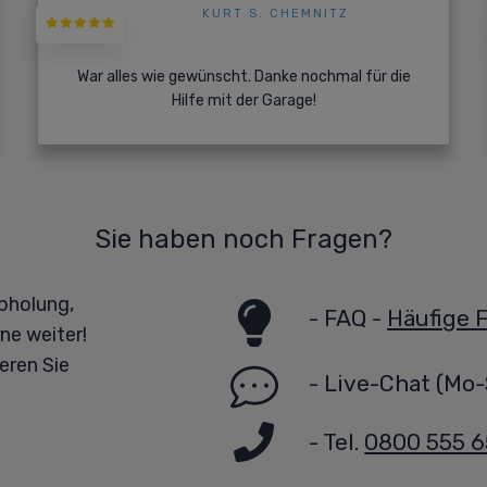
KURT S. CHEMNITZ
War alles wie gewünscht. Danke nochmal für die
Hilfe mit der Garage!
Sie haben noch Fragen?
bholung,
-
FAQ -
Häufige 
ne weiter!
eren Sie
-
Live-Chat
(Mo-
- Tel.
0800 555 6