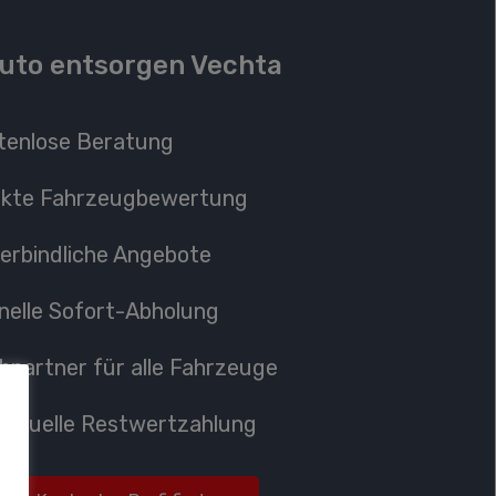
uto entsorgen Vechta
tenlose Beratung
ekte
Fahrzeugbewertung
erbindliche Angebote
nelle Sofort-Abholung
hpartner
für alle Fahrzeuge
ividuelle Restwertzahlung