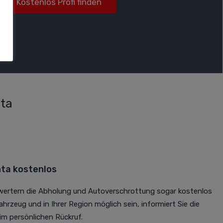
Kostenlos Profi finden
hta
ta kostenlos
rwertern die Abholung und Autoverschrottung sogar kostenlos
Fahrzeug und in Ihrer Region möglich sein, informiert Sie die
m persönlichen Rückruf.