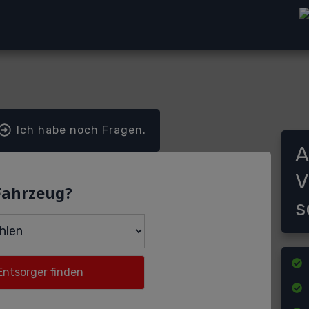
Ich habe noch Fragen.
A
V
Fahrzeug?
s