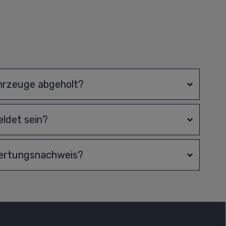
hrzeuge abgeholt?
ldet sein?
wertungsnachweis?